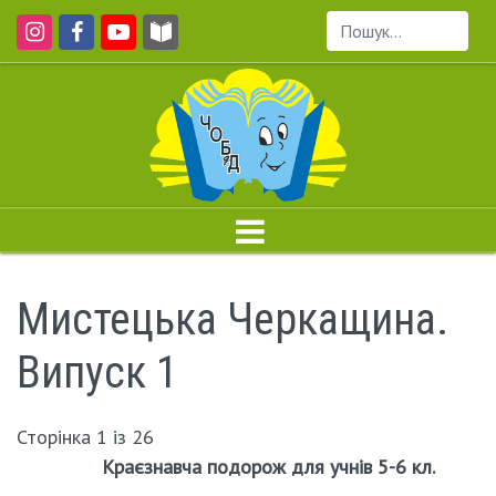
Пошук...
Мистецька Черкащина.
Випуск 1
Сторінка 1 із 26
Краєзнавча подорож для учнів 5-6 кл.