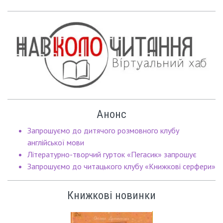
Анонс
Запрошуємо до дитячого розмовного клубу
англійської мови
Літературно-творчий гурток «Пегасик» запрошує
Запрошуємо до читацького клубу «Книжкові серфери»
Книжкові новинки