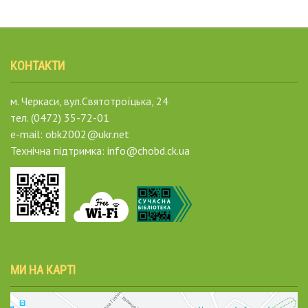
КОНТАКТИ
м. Черкаси, вул.Святотроїцька, 24
тел. (0472) 35-72-01
e-mail: obk2002@ukr.net
Технічна підтримка: info@chobd.ck.ua
МИ НА КАРТІ