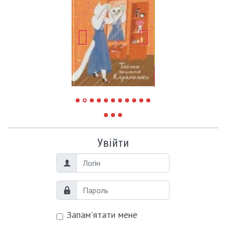
Увійти
Логін
Пароль
Запам'ятати мене