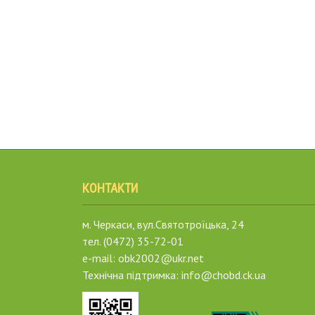
КОНТАКТИ
м. Черкаси, вул.Святотроїцька, 24
тел. (0472) 35-72-01
e-mail: obk2002@ukr.net
Технічна підтримка: info@chobd.ck.ua