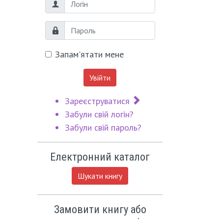
Логін
Пароль
Запам'ятати мене
Увійти
Зареєструватися
Забули свій логін?
Забули свій пароль?
Електронний каталог
Шукати книгу
Замовити книгу або