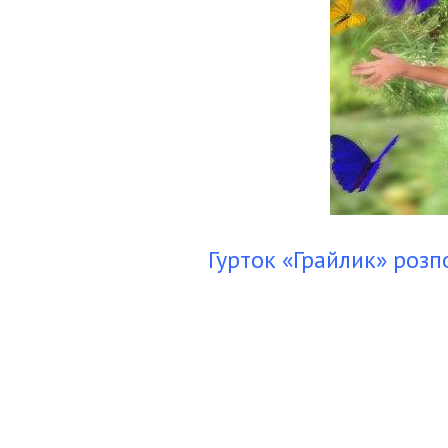
Гурток «Грайлик» розп