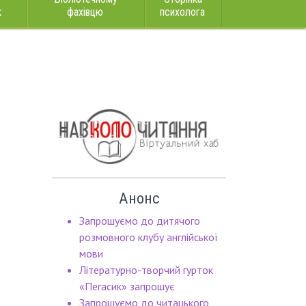
к
фахівцю
психолога
Анонс
Запрошуємо до дитячого
розмовного клубу англійської
мови
Літературно-творчий гурток
«Пегасик» запрошує
Запрошуємо до читацького