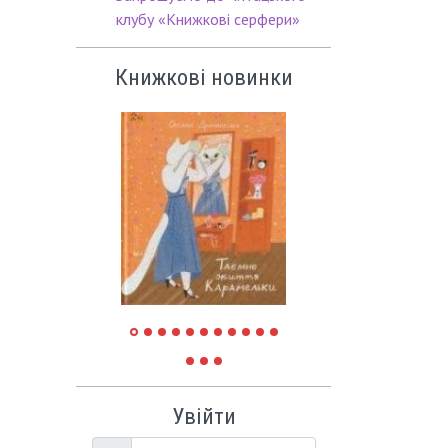
клубу «Книжкові серфери»
Книжкові новинки
Увійти