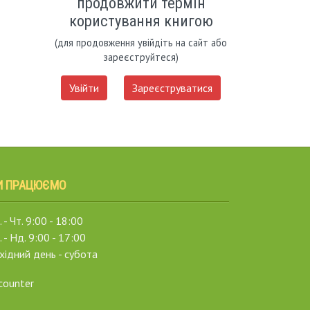
продовжити термін
користування книгою
(для продовження увійдіть на сайт або
зареєструйтеся)
Увійти
Зареєструватися
И ПРАЦЮЄМО
 - Чт. 9:00 - 18:00
. - Нд. 9:00 - 17:00
хідний день - субота