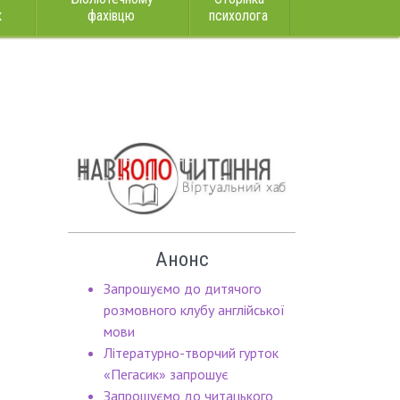
к
фахівцю
психолога
Анонс
Запрошуємо до дитячого
розмовного клубу англійської
мови
Літературно-творчий гурток
«Пегасик» запрошує
Запрошуємо до читацького