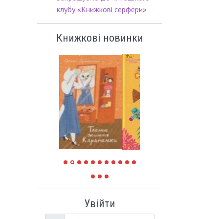
клубу «Книжкові серфери»
Книжкові новинки
Увійти