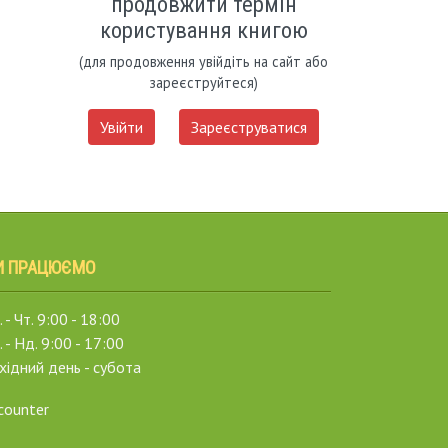
продовжити термін
користування книгою
(для продовження увійдіть на сайт або
зареєструйтеся)
Увійти
Зареєструватися
И ПРАЦЮЄМО
 - Чт. 9:00 - 18:00
. - Нд. 9:00 - 17:00
хідний день - субота