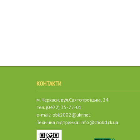
КОНТАКТИ
м. Черкаси, вул.Святотроїцька, 24
тел. (0472) 35-72-01
e-mail: obk2002@ukr.net
Технічна підтримка: info@chobd.ck.ua