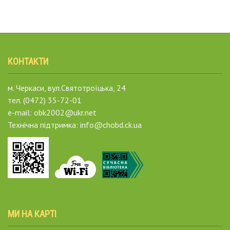
КОНТАКТИ
м. Черкаси, вул.Святотроїцька, 24
тел. (0472) 35-72-01
e-mail: obk2002@ukr.net
Технічна підтримка: info@chobd.ck.ua
МИ НА КАРТІ