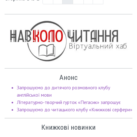
Анонс
Запрошуємо до дитячого розмовного клубу
англійської мови
Літературно-творчий гурток «Пегасик» запрошує
Запрошуємо до читацького клубу «Книжкові серфери»
Книжкові новинки