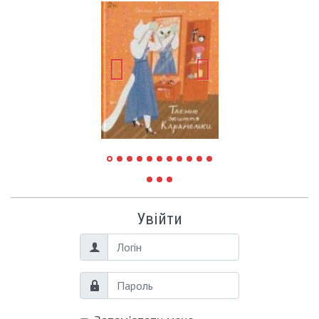
Увійти
Логін
Пароль