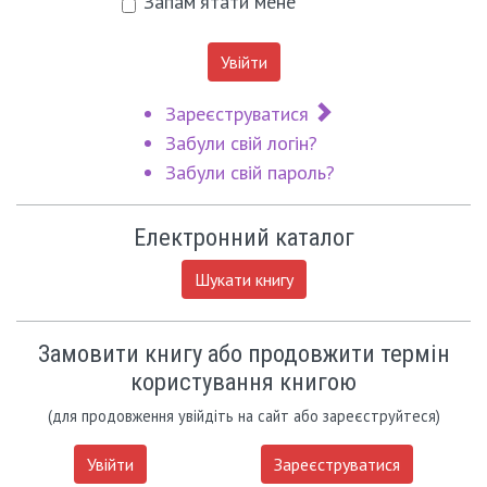
Запам'ятати мене
Увійти
Зареєструватися
Забули свій логін?
Забули свій пароль?
Електронний каталог
Шукати книгу
Замовити книгу або продовжити термін
користування книгою
(для продовження увійдіть на сайт або зареєструйтеся)
Увійти
Зареєструватися