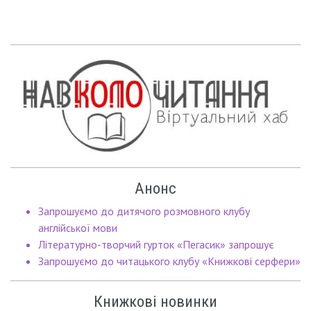
Анонс
Запрошуємо до дитячого розмовного клубу
англійської мови
Літературно-творчий гурток «Пегасик» запрошує
Запрошуємо до читацького клубу «Книжкові серфери»
Книжкові новинки