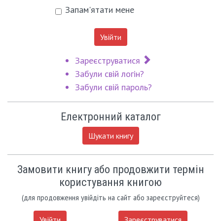
Запам'ятати мене
Увійти
Зареєструватися
Забули свій логін?
Забули свій пароль?
Електронний каталог
Шукати книгу
Замовити книгу або продовжити термін
користування книгою
(для продовження увійдіть на сайт або зареєструйтеся)
Увійти
Зареєструватися