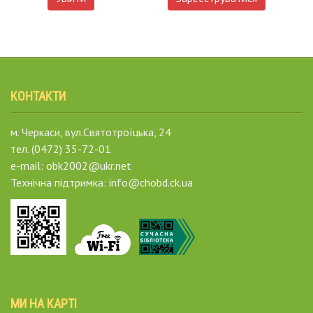
КОНТАКТИ
м. Черкаси, вул.Святотроїцька, 24
тел. (0472) 35-72-01
e-mail: obk2002@ukr.net
Технічна підтримка: info@chobd.ck.ua
МИ НА КАРТІ