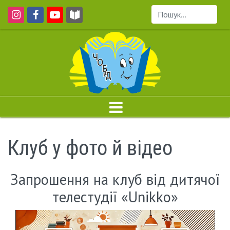
Пошук...
Клуб у фото й відео
Запрошення на клуб від дитячої
телестудії «Unikko»