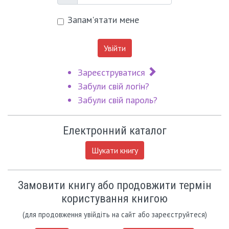
Пароль
Запам'ятати мене
Увійти
Зареєструватися
Забули свій логін?
Забули свій пароль?
Електронний каталог
Шукати книгу
Замовити книгу або продовжити термін
користування книгою
(для продовження увійдіть на сайт або зареєструйтеся)