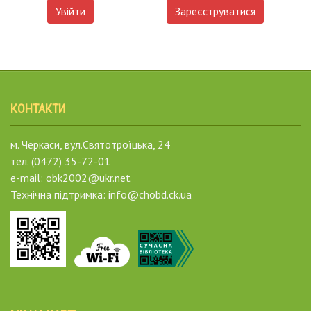
Увійти
Зареєструватися
КОНТАКТИ
м. Черкаси, вул.Святотроїцька, 24
тел. (0472) 35-72-01
e-mail: obk2002@ukr.net
Технічна підтримка: info@chobd.ck.ua