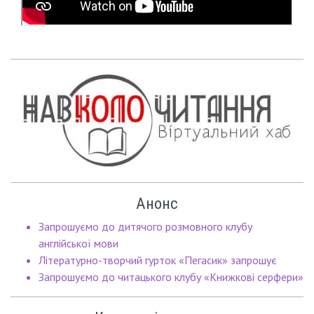
Анонс
Запрошуємо до дитячого розмовного клубу
англійської мови
Літературно-творчий гурток «Пегасик» запрошує
Запрошуємо до читацького клубу «Книжкові серфери»