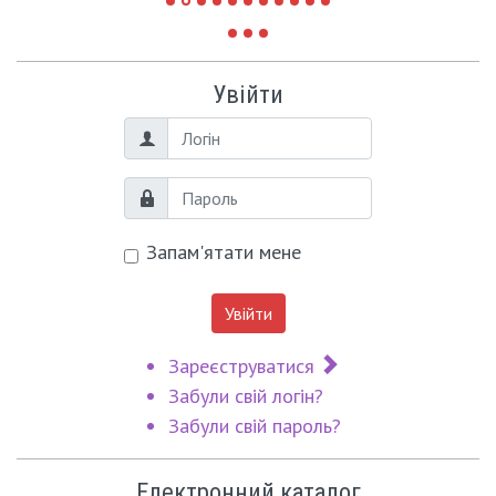
Увійти
Логін
Пароль
Запам'ятати мене
Увійти
Зареєструватися
Забули свій логін?
Забули свій пароль?
Електронний каталог