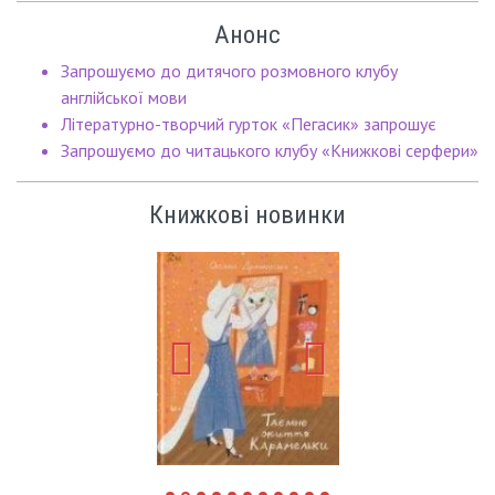
Анонс
Запрошуємо до дитячого розмовного клубу
англійської мови
Літературно-творчий гурток «Пегасик» запрошує
Запрошуємо до читацького клубу «Книжкові серфери»
Книжкові новинки