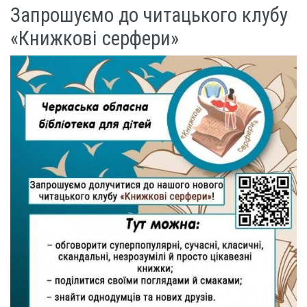
Запрошуємо до читацького клубу
«Книжкові серфери»