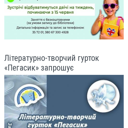
Літературно-творчий гурток
«Пегасик» запрошує