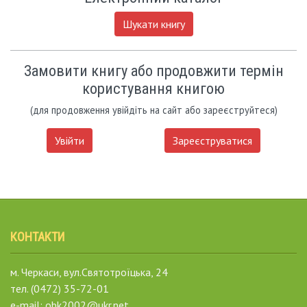
Шукати книгу
Замовити книгу або продовжити термін
користування книгою
(для продовження увійдіть на сайт або зареєструйтеся)
Увійти
Зареєструватися
КОНТАКТИ
м. Черкаси, вул.Святотроїцька, 24
тел. (0472) 35-72-01
e-mail: obk2002@ukr.net