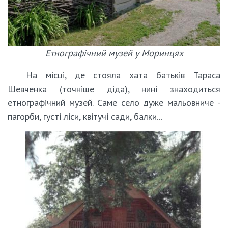
Етнографічний музей у Моринцях
На місці, де стояла хата батьків Тараса
Шевченка (точніше діда), нині знаходиться
етнографічний музей. Саме село дуже мальовниче -
пагорби, густі ліси, квітучі сади, балки...