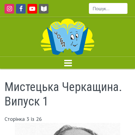
Пошук...
Мистецька Черкащина.
Випуск 1
Сторінка 3 із 26