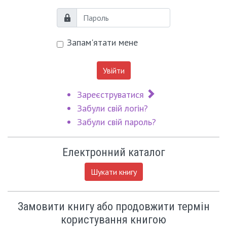
Пароль
Запам'ятати мене
Увійти
Зареєструватися
Забули свій логін?
Забули свій пароль?
Електронний каталог
Шукати книгу
Замовити книгу або продовжити термін
користування книгою