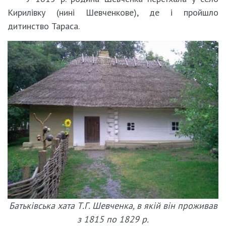
Кирилівку (нині Шевченкове), де і пройшло
дитинство Тараса.
Батьківська хата Т.Г. Шевченка, в якій він проживав
з 1815 по 1829 р.