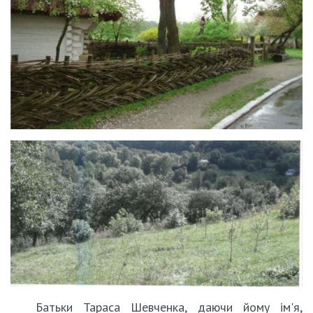
Батьки Тараса Шевченка, даючи йому ім'я,