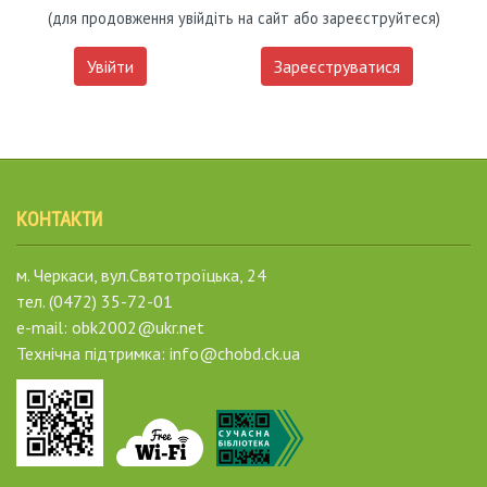
(для продовження увійдіть на сайт або зареєструйтеся)
Увійти
Зареєструватися
КОНТАКТИ
м. Черкаси, вул.Святотроїцька, 24
тел. (0472) 35-72-01
e-mail: obk2002@ukr.net
Технічна підтримка: info@chobd.ck.ua