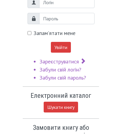
Логін
Пароль
Запам'ятати мене
Увійти
Зареєструватися
Забули свій логін?
Забули свій пароль?
Електронний каталог
Шукати книгу
Замовити книгу або