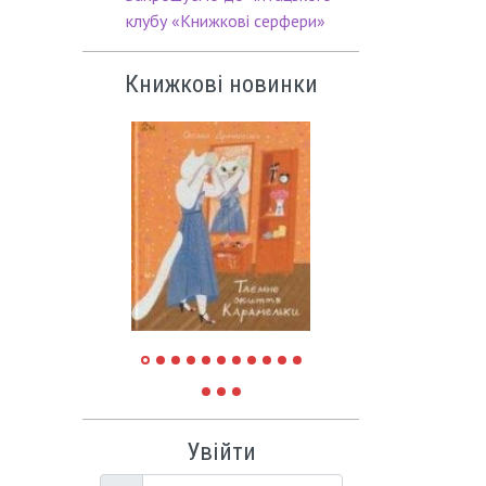
клубу «Книжкові серфери»
Книжкові новинки
Увійти