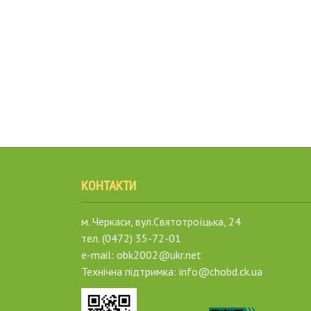
КОНТАКТИ
м. Черкаси, вул.Святотроїцька, 24
тел. (0472) 35-72-01
e-mail: obk2002@ukr.net
Технічна підтримка: info@chobd.ck.ua