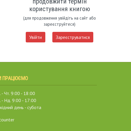
продовжити термін
користування книгою
(для продовження увійдіть на сайт або
зареєструйтеся)
Увійти
Зареєструватися
И ПРАЦЮЄМО
 - Чт. 9:00 - 18:00
. - Нд. 9:00 - 17:00
хідний день - субота