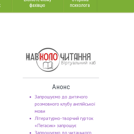
к
фахівцю
психолога
Анонс
Запрошуємо до дитячого
розмовного клубу англійської
мови
Літературно-творчий гурток
«Пегасик» запрошує
Запрошуємо до читацького