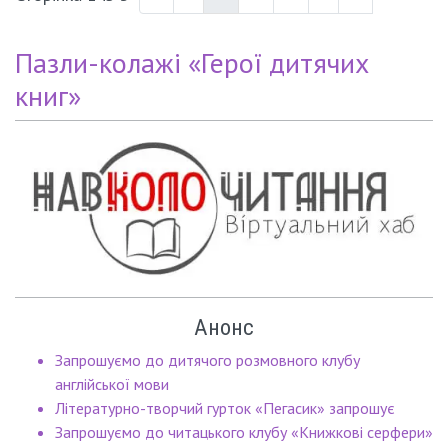
Пазли-колажі «Герої дитячих
книг»
Анонс
Запрошуємо до дитячого розмовного клубу
англійської мови
Літературно-творчий гурток «Пегасик» запрошує
Запрошуємо до читацького клубу «Книжкові серфери»