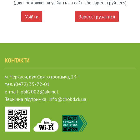
(для продовження увійдіть на сайт або зареєструйтеся)
Увійти
Зареєструватися
КОНТАКТИ
м. Черкаси, вул.Святотроїцька, 24
тел. (0472) 35-72-01
e-mail: obk2002@ukr.net
Технічна підтримка: info@chobd.ck.ua