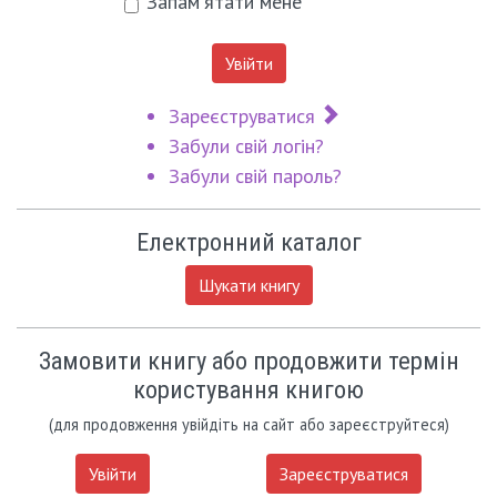
Запам'ятати мене
Увійти
Зареєструватися
Забули свій логін?
Забули свій пароль?
Електронний каталог
Шукати книгу
Замовити книгу або продовжити термін
користування книгою
(для продовження увійдіть на сайт або зареєструйтеся)
Увійти
Зареєструватися