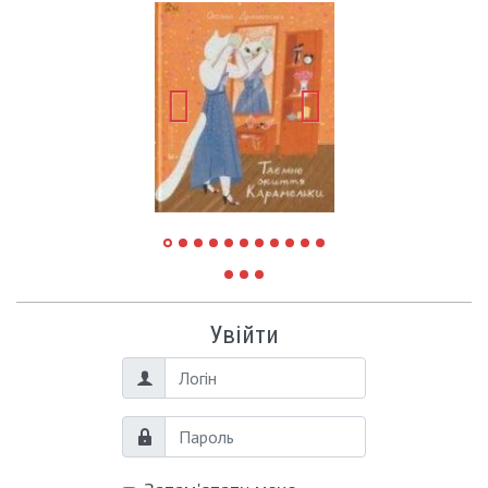
Увійти
Логін
Пароль