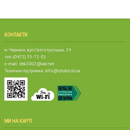
КОНТАКТИ
м. Черкаси, вул.Святотроїцька, 24
тел. (0472) 35-72-01
e-mail: obk2002@ukr.net
Технічна підтримка: info@chobd.ck.ua
МИ НА КАРТІ