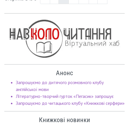
Анонс
Запрошуємо до дитячого розмовного клубу
англійської мови
Літературно-творчий гурток «Пегасик» запрошує
Запрошуємо до читацького клубу «Книжкові серфери»
Книжкові новинки