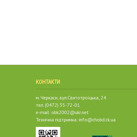
КОНТАКТИ
м. Черкаси, вул.Святотроїцька, 24
тел. (0472) 35-72-01
e-mail: obk2002@ukr.net
Технічна підтримка: info@chobd.ck.ua