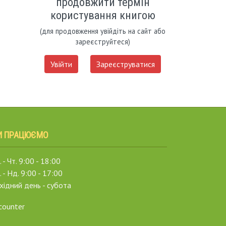
продовжити термін
користування книгою
(для продовження увійдіть на сайт або
зареєструйтеся)
Увійти
Зареєструватися
И ПРАЦЮЄМО
 - Чт. 9:00 - 18:00
. - Нд. 9:00 - 17:00
хідний день - субота