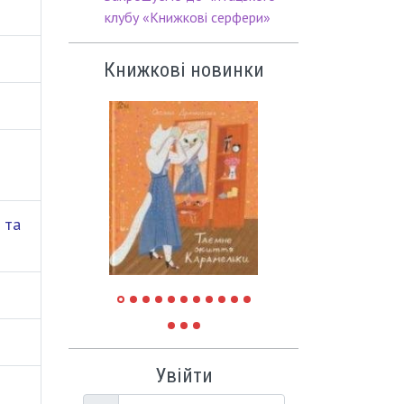
клубу «Книжкові серфери»
Книжкові новинки
 та
Увійти