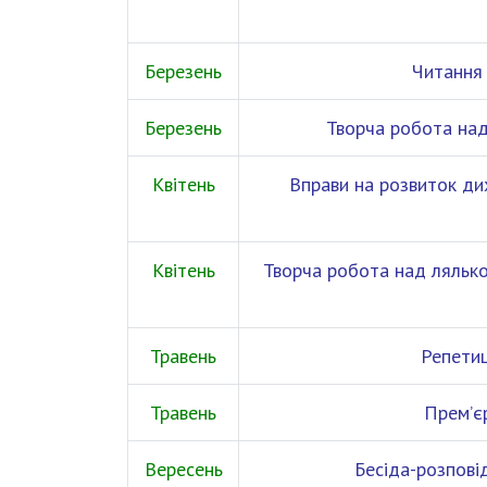
Березень
Читання 
Березень
Творча робота над
Квітень
Вправи на розвиток ди
Квітень
Творча робота над лялько
Травень
Репетиц
Травень
Прем’є
Вересень
Бесіда-розпові