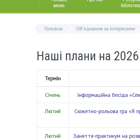
меню
бібліотек
Головна
Об'єднання за інтересами
Наші плани на 2026
Термін
Січень
Інформаційна бесіда «Сек
Лютий
Сюжетно-рольова гра «Я п
Лютий
Заняття-практикум на розв