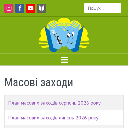
Пошук...
Масові заходи
План масових заходів серпень 2026 року
План масових заходів липень 2026 року