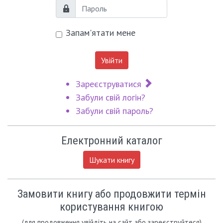
Пароль
Запам'ятати мене
Увійти
Зареєструватися
Забули свій логін?
Забули свій пароль?
Електронний каталог
Шукати книгу
Замовити книгу або продовжити термін
користування книгою
(для продовження увійдіть на сайт або зареєструйтеся)