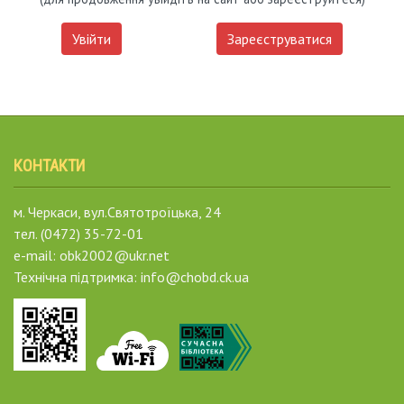
Увійти
Зареєструватися
КОНТАКТИ
м. Черкаси, вул.Святотроїцька, 24
тел. (0472) 35-72-01
e-mail: obk2002@ukr.net
Технічна підтримка: info@chobd.ck.ua