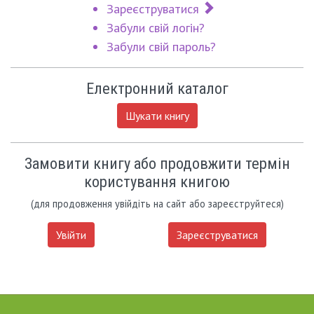
Зареєструватися
Забули свій логін?
Забули свій пароль?
Електронний каталог
Шукати книгу
Замовити книгу або продовжити термін
користування книгою
(для продовження увійдіть на сайт або зареєструйтеся)
Увійти
Зареєструватися