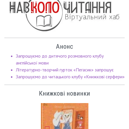
Анонс
Запрошуємо до дитячого розмовного клубу
англійської мови
Літературно-творчий гурток «Пегасик» запрошує
Запрошуємо до читацького клубу «Книжкові серфери»
Книжкові новинки