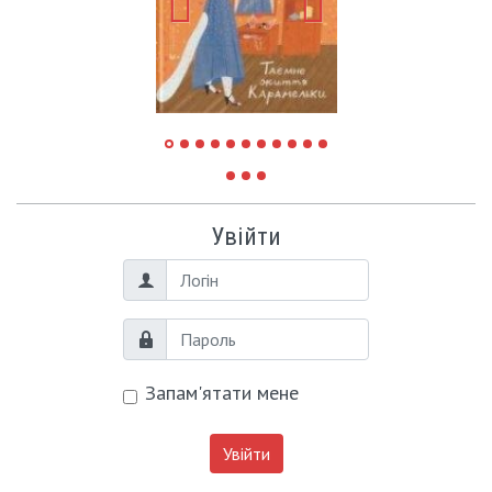
Увійти
Логін
Пароль
Запам'ятати мене
Увійти