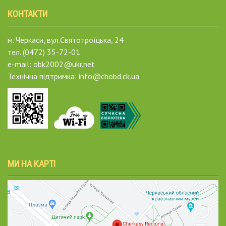
КОНТАКТИ
м. Черкаси, вул.Святотроїцька, 24
тел. (0472) 35-72-01
e-mail: obk2002@ukr.net
Технічна підтримка: info@chobd.ck.ua
МИ НА КАРТІ