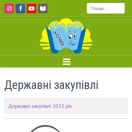
Пошук...
Державні закупівлі
Державні закупівлі 2023 рік