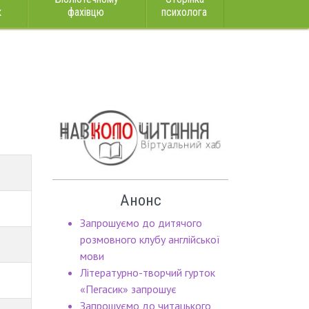
к
фахівцю
психолога
Анонс
Запрошуємо до дитячого
розмовного клубу англійської
мови
Літературно-творчий гурток
«Пегасик» запрошує
Запрошуємо до читацького