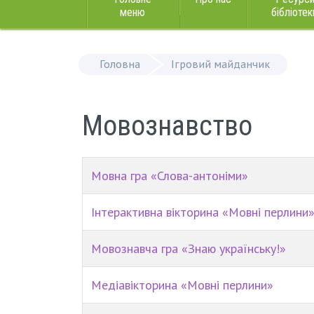
меню
бібліотек
Головна
Ігровий майданчик
Мовознавство
Мовна гра «Слова-антоніми»
Інтерактивна вікторина «Мовні перлини
Мовознавча гра «Знаю українську!»
Медіавікторина «Мовні перлини»