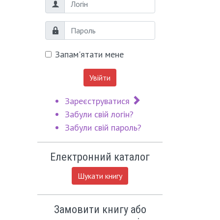
Логін
Пароль
Запам'ятати мене
Увійти
Зареєструватися
Забули свій логін?
Забули свій пароль?
Електронний каталог
Шукати книгу
Замовити книгу або