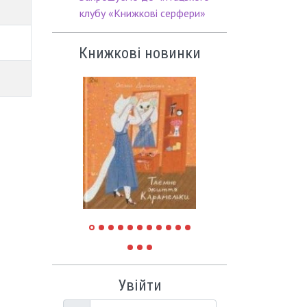
клубу «Книжкові серфери»
Книжкові новинки
Увійти