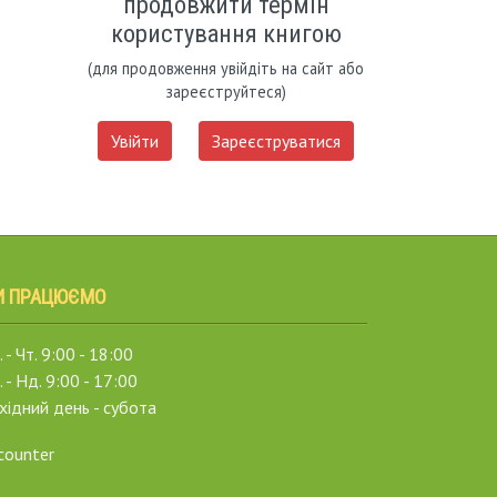
продовжити термін
користування книгою
(для продовження увійдіть на сайт або
зареєструйтеся)
Увійти
Зареєструватися
И ПРАЦЮЄМО
 - Чт. 9:00 - 18:00
. - Нд. 9:00 - 17:00
хідний день - субота