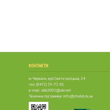
КОНТАКТИ
м. Черкаси, вул.Святотроїцька, 24
тел. (0472) 35-72-01
e-mail: obk2002@ukr.net
Технічна підтримка: info@chobd.ck.ua