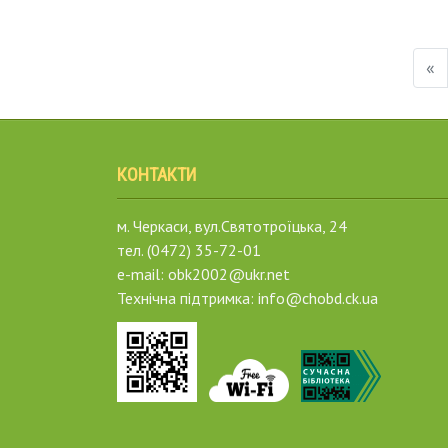
«
КОНТАКТИ
м. Черкаси, вул.Святотроїцька, 24
тел. (0472) 35-72-01
e-mail: obk2002@ukr.net
Технічна підтримка: info@chobd.ck.ua