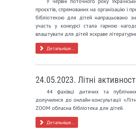
У червні поточного року Українськ
проєктів, спрямованих на організацію і 
бібліотекою для дітей напрацьовано зн
участь у конкурсі стала гарною наго
влаштувати для дітей яскраве літературне
Детальніше...
24.05.2023. Літні активност
44 фахівці дитячих та публічних
долучилися до онлайн-консультації «Літн
ZOOM обласна бібліотека для дітей.
Детальніше...