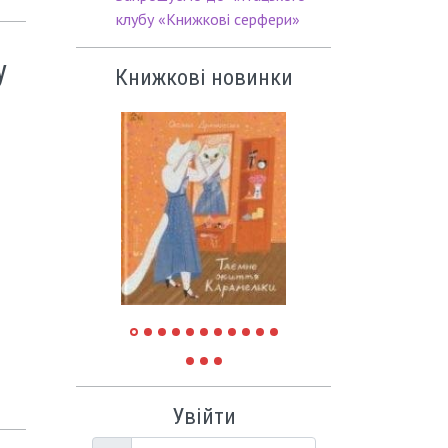
клубу «Книжкові серфери»
у
Книжкові новинки
Увійти