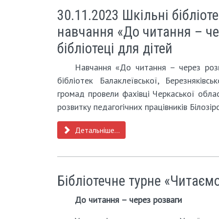
30.11.2023 Шкільні бібліо
навчання «До читання – че
бібліотеці для дітей
Навчання «До читання – через розва
бібліотек Балаклеївської, Березняківськ
громад провели фахівці Черкаської облас
розвитку педагогічних працівників Білозірс
Детальніше...
Бібліотечне турне «Читаєм
До читання – через розваги