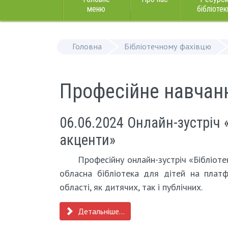
меню
бібліотек
Головна
Бібліотечному фахівцю
Професійне навчан
06.06.2024 Онлайн-зустріч «
акценти»
Професійну онлайн-зустріч «Бібліотек
обласна бібліотека для дітей на платф
області, як дитячих, так і публічних.
Детальніше...