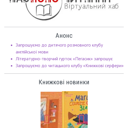
Анонс
Запрошуємо до дитячого розмовного клубу
англійської мови
Літературно-творчий гурток «Пегасик» запрошує
Запрошуємо до читацького клубу «Книжкові серфери»
Книжкові новинки