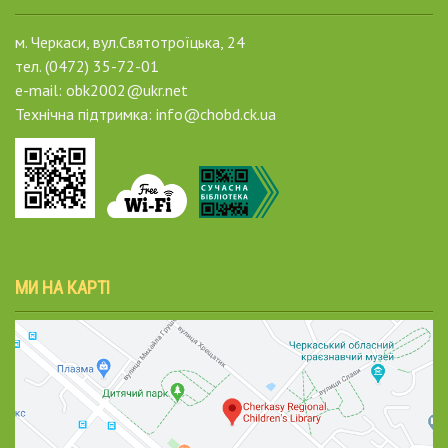
м. Черкаси, вул.Святотроїцька, 24
тел. (0472) 35-72-01
e-mail: obk2002@ukr.net
Технічна підтримка: info@chobd.ck.ua
МИ НА КАРТІ