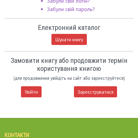
Забули свій логін?
Забули свій пароль?
Електронний каталог
Шукати книгу
Замовити книгу або продовжити термін
користування книгою
(для продовження увійдіть на сайт або зареєструйтеся)
Увійти
Зареєструватися
КОНТАКТИ