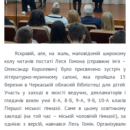
Яскравій, але, на жаль, маловідомій широкому
колу читачів постаті Леся Гомона (справжнє ім’я –
Олександр Королевич) було присвячено зустріч у
літературно-музичному салоні, яка пройшла 15
березня в Черкаській обласній бібліотеці для дітей.
Участь у заході в якості ведучих, декламаторів і
глядачів взяли учні 8-А, 8-Б, 9-А, 9-Б, 10-А класів
Першої міської гімназії. Саме в цьому освітньому
закладі (на той час – міській чоловічій гімназії), за
однією з версій, навчався Лесь Гомін. Організували