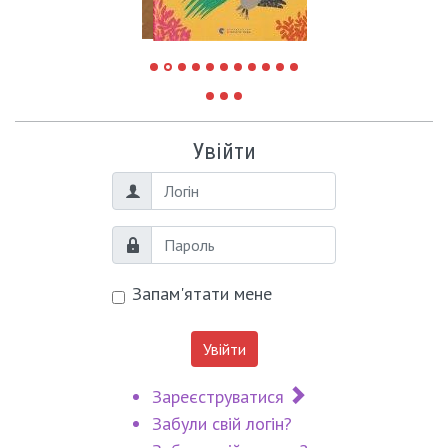
Увійти
Логін
Пароль
Запам'ятати мене
Увійти
Зареєструватися
Забули свій логін?