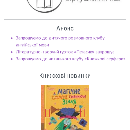
Анонс
Запрошуємо до дитячого розмовного клубу
англійської мови
Літературно-творчий гурток «Пегасик» запрошує
Запрошуємо до читацького клубу «Книжкові серфери»
Книжкові новинки