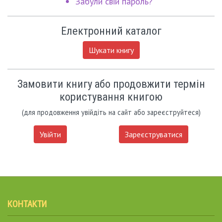
Забули свій пароль?
Електронний каталог
Шукати книгу
Замовити книгу або продовжити термін
користування книгою
(для продовження увійдіть на сайт або зареєструйтеся)
Увійти
Зареєструватися
КОНТАКТИ