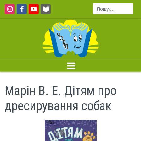
Пошук...
Марін В. Е. Дітям про
дресирування собак