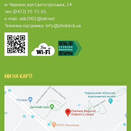
м. Черкаси, вул.Святотроїцька, 24
тел. (0472) 35-72-01
e-mail: obk2002@ukr.net
Технічна підтримка: info@chobd.ck.ua
МИ НА КАРТІ