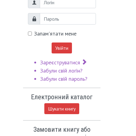
Логін
Пароль
Запам'ятати мене
Увійти
Зареєструватися
Забули свій логін?
Забули свій пароль?
Електронний каталог
Шукати книгу
Замовити книгу або