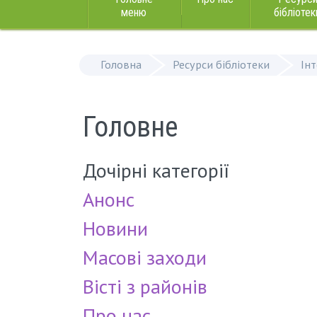
меню
бібліотек
Головна
Ресурси бібліотеки
Ін
Головне
Дочірні категорії
Анонс
Новини
Масові заходи
Вісті з районів
Про нас