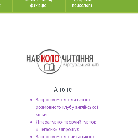
к
фахівцю
психолога
Анонс
Запрошуємо до дитячого
розмовного клубу англійської
мови
Літературно-творчий гурток
«Пегасик» запрошує
Запрошуємо до читацького