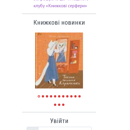
клубу «Книжкові серфери»
Книжкові новинки
Увійти