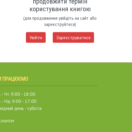
продовжити термін
користування книгою
(для продовження увійдіть на сайт або
зареєструйтеся)
Увійти
Зареєструватися
И ПРАЦЮЄМО
 - Чт. 9:00 - 18:00
. - Нд. 9:00 - 17:00
хідний день - субота