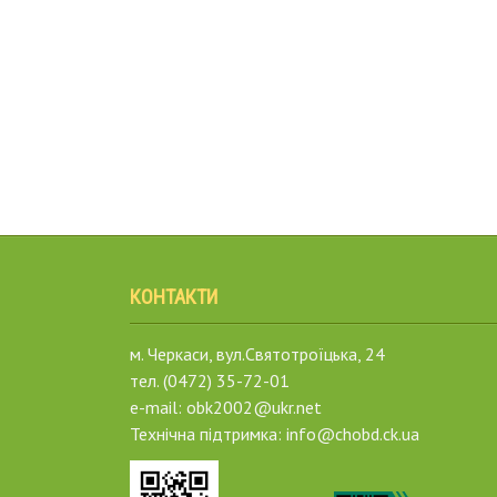
КОНТАКТИ
м. Черкаси, вул.Святотроїцька, 24
тел. (0472) 35-72-01
e-mail: obk2002@ukr.net
Технічна підтримка: info@chobd.ck.ua