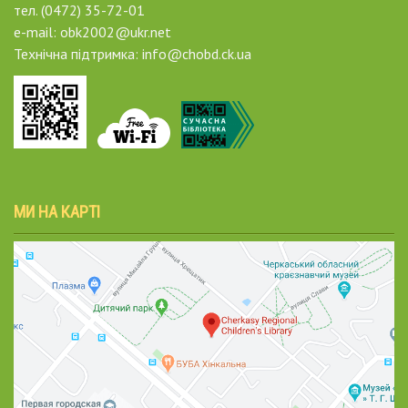
тел. (0472) 35-72-01
e-mail: obk2002@ukr.net
Технічна підтримка: info@chobd.ck.ua
МИ НА КАРТІ