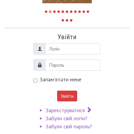
Увійти
Логін
Пароль
Запам'ятати мене
Увійти
Зареєструватися
Забули свій логін?
Забули свій пароль?