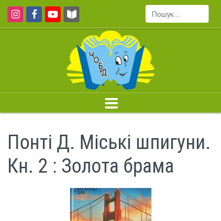
Пошук...
Понті Д. Міські шпигуни.
Кн. 2 : Золота брама