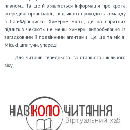
планом... Та ще й з'являється інформація про крота
всередині організації, слід якого приводить команду
в Сан-Франциско. Химерне місто, де на спритних
підлітків чекають не менш химерні випробування із
загадковими й подвійними агентами! Це ще та місія!
Міські шпигуни, уперед!
Для читачів середнього та старшого шкільного
віку.