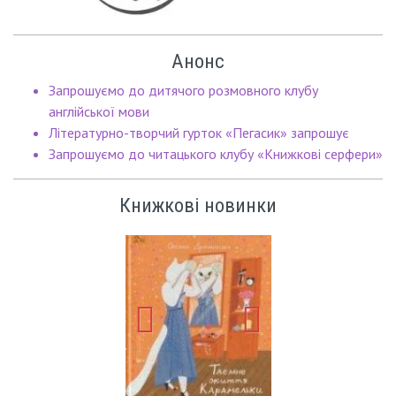
Анонс
Запрошуємо до дитячого розмовного клубу
англійської мови
Літературно-творчий гурток «Пегасик» запрошує
Запрошуємо до читацького клубу «Книжкові серфери»
Книжкові новинки