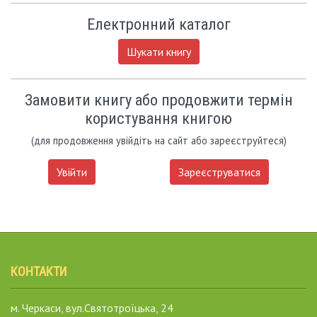
Електронний каталог
Шукати книгу
Замовити книгу або продовжити термін
користування книгою
(для продовження увійдіть на сайт або зареєструйтеся)
Увійти
Зареєструватися
КОНТАКТИ
м. Черкаси, вул.Святотроїцька, 24