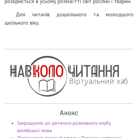
розкриється в усьому розмаїтті світ рослин і тварин.
Для читачів дошкільного та молодшого
шкільного віку.
Анонс
Запрошуємо до дитячого розмовного клубу
англійської мови
Літературно-творчий гурток «Пегасик» запрошує