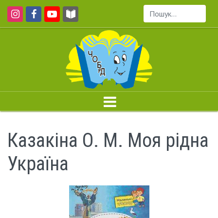
Пошук...
Казакіна О. М. Моя рідна
Україна