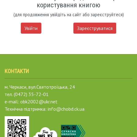
користування книгою
(для продовження увійдіть на сайт або зареєструйтеся)
Увійти
Зареєструватися
КОНТАКТИ
м. Черкаси, вул.Святотроїцька, 24
тел. (0472) 35-72-01
e-mail: obk2002@ukr.net
Технічна підтримка: info@chobd.ck.ua