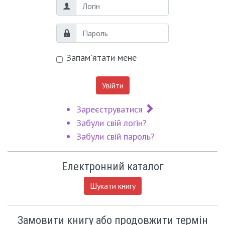
Логін
Пароль
Запам'ятати мене
Увійти
Зареєструватися
Забули свій логін?
Забули свій пароль?
Електронний каталог
Шукати книгу
Замовити книгу або продовжити термін