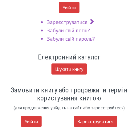
Увійти
Зареєструватися
Забули свій логін?
Забули свій пароль?
Електронний каталог
Шукати книгу
Замовити книгу або продовжити термін
користування книгою
(для продовження увійдіть на сайт або зареєструйтеся)
Увійти
Зареєструватися