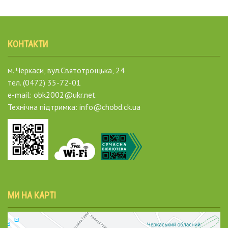
КОНТАКТИ
м. Черкаси, вул.Святотроїцька, 24
тел. (0472) 35-72-01
e-mail: obk2002@ukr.net
Технічна підтримка: info@chobd.ck.ua
МИ НА КАРТІ