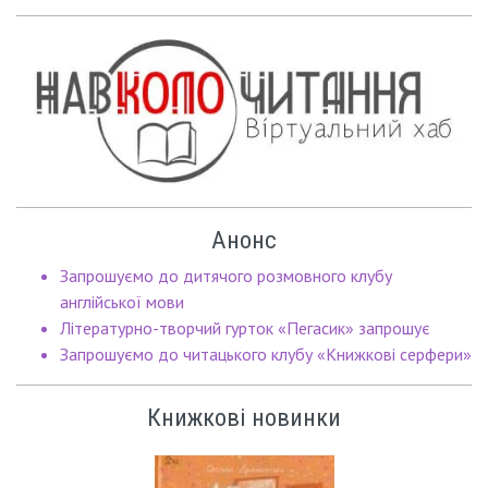
Анонс
Запрошуємо до дитячого розмовного клубу
англійської мови
Літературно-творчий гурток «Пегасик» запрошує
Запрошуємо до читацького клубу «Книжкові серфери»
Книжкові новинки