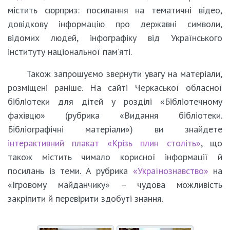
містить сюрприз: посилання на тематичні відео,
довідкову інформацію про державні символи,
відомих людей, інфографіку від Українського
інституту національної пам’яті.
Також запрошуємо звернути увагу на матеріали,
розміщені раніше. На сайті Черкаської обласної
бібліотеки для дітей у розділі «Бібліотечному
фахівцю» (рубрика «Видання бібліотеки.
Бібліографічні матеріали») ви знайдете
інтерактивний плакат «Крізь плин століть»
, що
також містить чимало корисної інформації й
посилань із теми. А рубрика
«Українознавство»
на
«Ігровому майданчику» – чудова можливість
закріпити й перевірити здобуті знання.