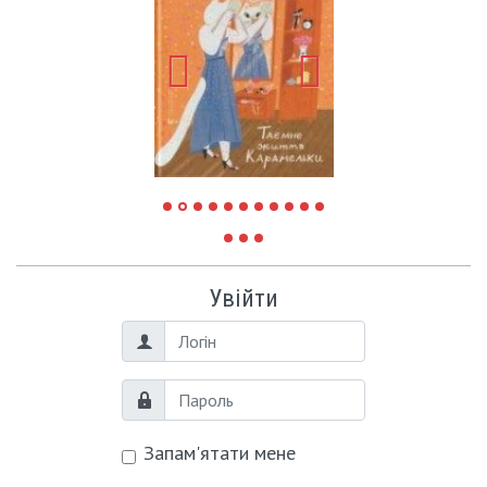
Увійти
Логін
Пароль
Запам'ятати мене