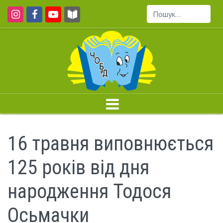
Пошук...
16 травня виповнюється
125 років від дня
народження Тодося
Осьмачки