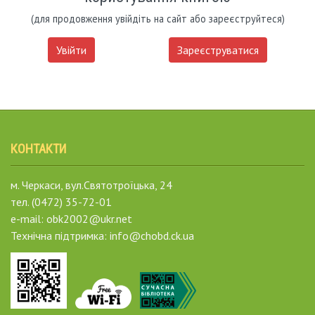
(для продовження увійдіть на сайт або зареєструйтеся)
Увійти
Зареєструватися
КОНТАКТИ
м. Черкаси, вул.Святотроїцька, 24
тел. (0472) 35-72-01
e-mail: obk2002@ukr.net
Технічна підтримка: info@chobd.ck.ua