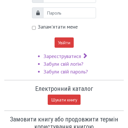
Логін
Пароль
Запам'ятати мене
Увійти
Зареєструватися
Забули свій логін?
Забули свій пароль?
Електронний каталог
Шукати книгу
Замовити книгу або продовжити термін
користування книгою