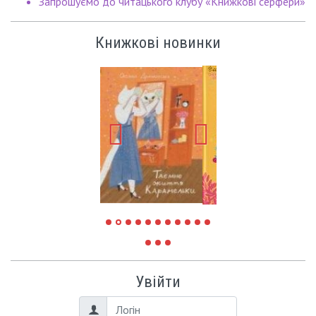
Запрошуємо до читацького клубу «Книжкові серфери»
Книжкові новинки
Увійти