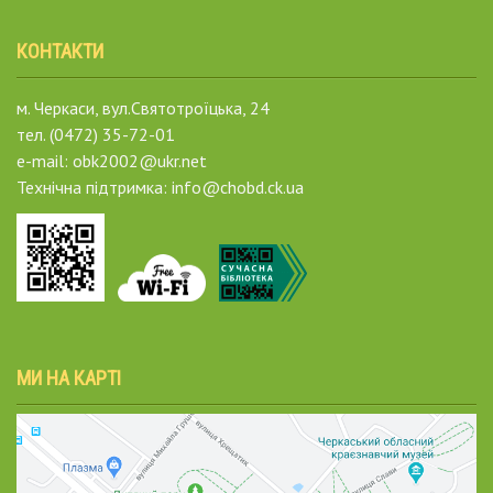
КОНТАКТИ
м. Черкаси, вул.Святотроїцька, 24
тел. (0472) 35-72-01
e-mail: obk2002@ukr.net
Технічна підтримка: info@chobd.ck.ua
МИ НА КАРТІ