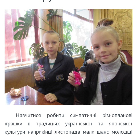
Навчитися робити симпатичні різнопланові
іграшки в традиціях української та японської
культури наприкінці листопада мали шанс молодші