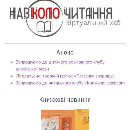
Анонс
Запрошуємо до дитячого розмовного клубу
англійської мови
Літературно-творчий гурток «Пегасик» запрошує
Запрошуємо до читацького клубу «Книжкові серфери»
Книжкові новинки