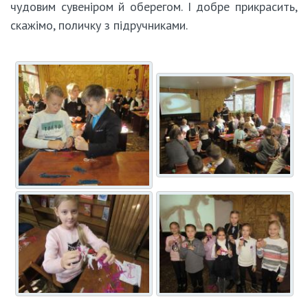
чудовим сувеніром й оберегом. І добре прикрасить,
скажімо, поличку з підручниками.