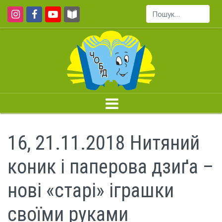
Пошук...
16, 21.11.2018 Нитяний
коник і паперова дзиґа –
нові «старі» іграшки
своїми руками