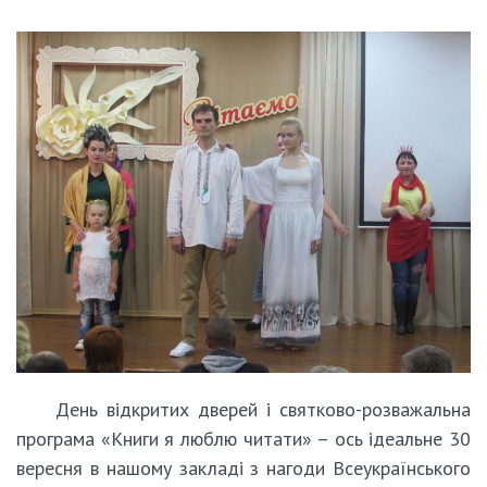
День відкритих дверей і святково-розважальна
програма «Книги я люблю читати» – ось ідеальне 30
вересня в нашому закладі з нагоди Всеукраїнського