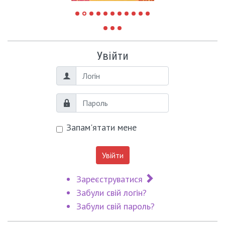
Увійти
Логін
Пароль
Запам'ятати мене
Увійти
Зареєструватися
Забули свій логін?
Забули свій пароль?