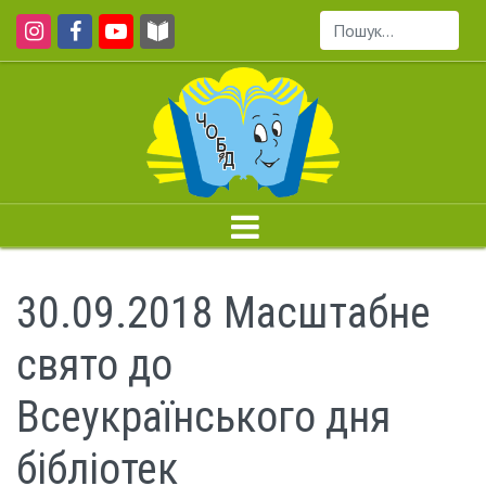
Пошук...
30.09.2018 Масштабне
свято до
Всеукраїнського дня
бібліотек