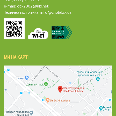
e-mail: obk2002@ukr.net
Технічна підтримка: info@chobd.ck.ua
МИ НА КАРТІ