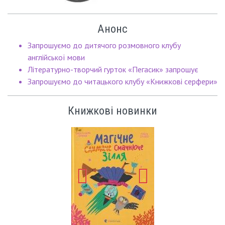
Анонс
Запрошуємо до дитячого розмовного клубу
англійської мови
Літературно-творчий гурток «Пегасик» запрошує
Запрошуємо до читацького клубу «Книжкові серфери»
Книжкові новинки