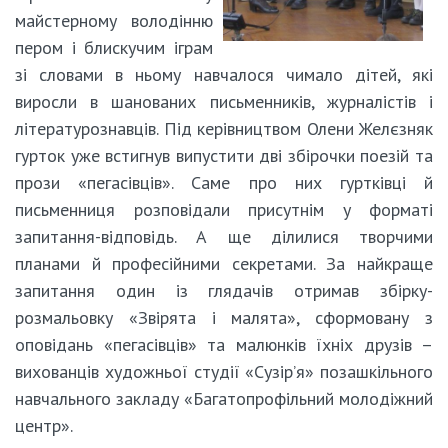
майстерному володінню
пером і блискучим іграм
зі словами в ньому навчалося чимало дітей, які
виросли в шанованих письменників, журналістів і
літературознавців. Під керівництвом Олени Желєзняк
гурток уже встигнув випустити дві збірочки поезій та
прози «пегасівців». Саме про них гуртківці й
письменниця розповідали присутнім у форматі
запитання-відповідь. А ще ділилися творчими
планами й професійними секретами. За найкраще
запитання один із глядачів отримав збірку-
розмальовку «Звірята і малята», сформовану з
оповідань «пегасівців» та малюнків їхніх друзів –
вихованців художньої студії «Сузір’я» позашкільного
навчального закладу «Багатопрофільний молодіжний
центр».