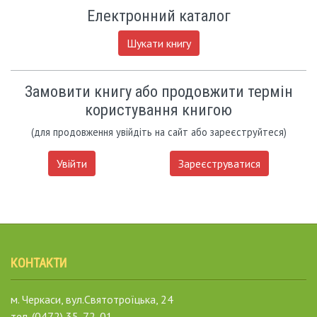
Електронний каталог
Шукати книгу
Замовити книгу або продовжити термін
користування книгою
(для продовження увійдіть на сайт або зареєструйтеся)
Увійти
Зареєструватися
КОНТАКТИ
м. Черкаси, вул.Святотроїцька, 24
тел. (0472) 35-72-01