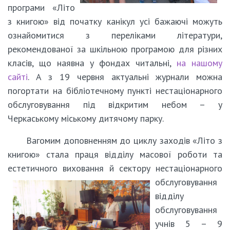
програми «Літо
з книгою» від початку канікул усі бажаючі можуть
ознайомитися з переліками літератури,
рекомендованої за шкільною програмою для різних
класів, що наявна у фондах читальні,
на нашому
сайті
. А з 19 червня актуальні журнали можна
погортати на бібліотечному пункті нестаціонарного
обслуговування під відкритим небом – у
Черкаському міському дитячому парку.
Вагомим доповненням до циклу заходів «Літо з
книгою» стала праця відділу масової роботи та
естетичного виховання й сектору
нестаціонарного
обслуговування
відділу
обслуговування
учнів 5 – 9