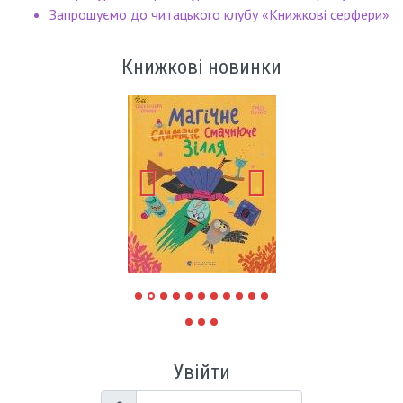
Запрошуємо до читацького клубу «Книжкові серфери»
Книжкові новинки
Увійти