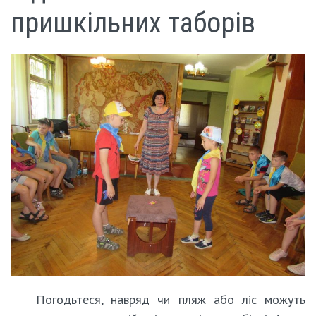
пришкільних таборів
Погодьтеся, навряд чи пляж або ліс можуть