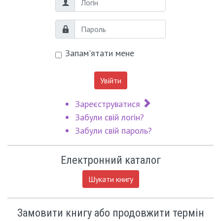
Логін
Пароль
Запам'ятати мене
Увійти
Зареєструватися
Забули свій логін?
Забули свій пароль?
Електронний каталог
Шукати книгу
Замовити книгу або продовжити термін