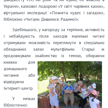
Україні», казкової подорожі «У світі чарівних казок»,
віртуальної експедиції «Планета чудес і загадок»,
бібліокіно «Читали. Дивилися. Радимо!».
Здебільшого, у нагороду за терпіння, активність
і небайдужість після заходів маленькі читачі
отримували можливість переглянути в спеціально
обладнаних залах мультфільми. Старші ж
продовжували знайомство із темою, обираючи
книжки для
домашнього
читання або
відвідуючи
Інтернет-центр.
У межах
бібліотечної