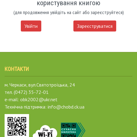
користування книгою
(для продовження увійдіть на сайт або зареєструйтеся)
Увійти
Зареєструватися
КОНТАКТИ
м. Черкаси, вул.Святотроїцька, 24
тел. (0472) 35-72-01
e-mail: obk2002@ukr.net
Технічна підтримка: info@chobd.ck.ua