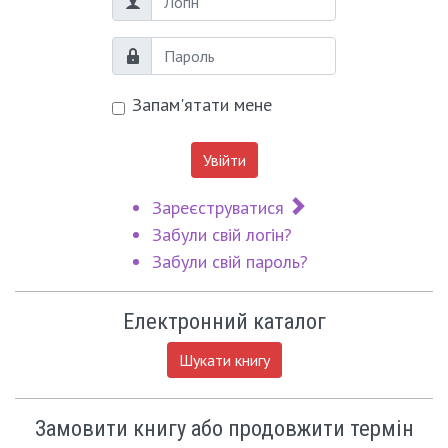
Логін
Пароль
Запам'ятати мене
Увійти
Зареєструватися
Забули свій логін?
Забули свій пароль?
Електронний каталог
Шукати книгу
Замовити книгу або продовжити термін