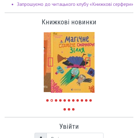
Запрошуємо до читацького клубу «Книжкові серфери»
Книжкові новинки
Увійти