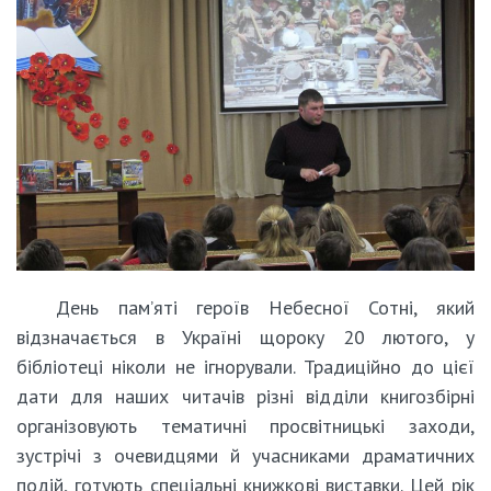
День пам’яті героїв Небесної Сотні, який
відзначається в Україні щороку 20 лютого, у
бібліотеці ніколи не ігнорували. Традиційно до цієї
дати для наших читачів різні відділи книгозбірні
організовують тематичні просвітницькі заходи,
зустрічі з очевидцями й учасниками драматичних
подій, готують спеціальні книжкові виставки. Цей рік