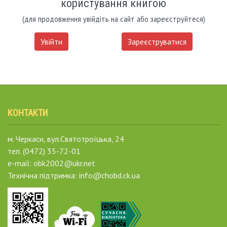
користування книгою
(для продовження увійдіть на сайт або зареєструйтеся)
Увійти
Зареєструватися
КОНТАКТИ
м. Черкаси, вул.Святотроїцька, 24
тел. (0472) 35-72-01
e-mail: obk2002@ukr.net
Технічна підтримка: info@chobd.ck.ua