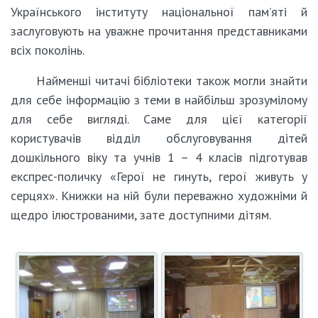
Українського інституту національної пам’яті й
заслуговують на уважне прочитання представниками
всіх поколінь.
Найменші читачі бібліотеки також могли знайти
для себе інформацію з теми в найбільш зрозумілому
для себе вигляді. Саме для цієї категорії
користувачів відділ обслуговування дітей
дошкільного віку та учнів 1 – 4 класів підготував
експрес-поличку «Герої не гинуть, герої живуть у
серцях». Книжки на ній були переважно художніми й
щедро ілюстрованими, зате доступними дітям.