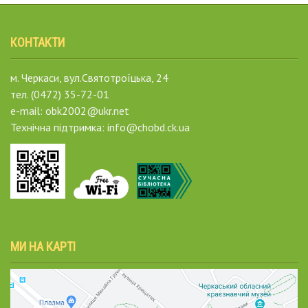
КОНТАКТИ
м. Черкаси, вул.Святотроїцька, 24
тел. (0472) 35-72-01
e-mail: obk2002@ukr.net
Технічна підтримка: info@chobd.ck.ua
МИ НА КАРТІ