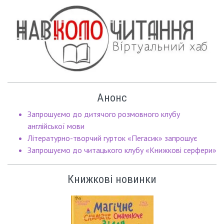
Анонс
Запрошуємо до дитячого розмовного клубу
англійської мови
Літературно-творчий гурток «Пегасик» запрошує
Запрошуємо до читацького клубу «Книжкові серфери»
Книжкові новинки