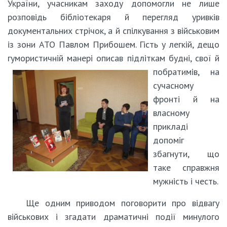
України, учасникам заходу допомогли не лише
розповідь бібліотекаря й перегляд уривків
документальних стрічок, а й спілкування з військовим
із зони АТО Павлом Прибошем. Гість у легкій, дещо
гумористичній манері описав
підліткам будні, свої й
побратимів, на
сучасному
фронті й на
власному
прикладі
допоміг
збагнути, що
таке справжня
мужність і честь.
Ще одним приводом поговорити про відвагу
військових і згадати драматичні події минулого