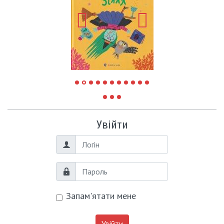
Увійти
Логін
Пароль
Запам'ятати мене
Увійти