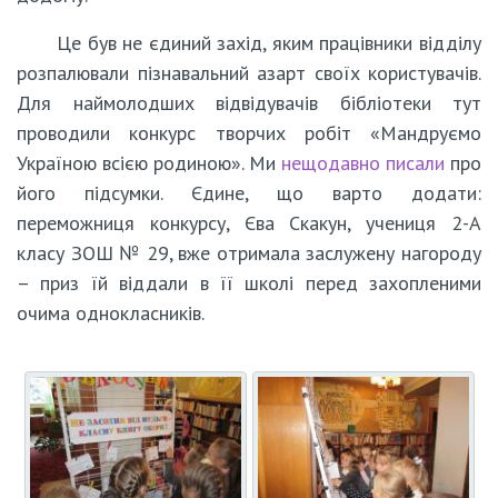
Це був не єдиний захід, яким працівники відділу
розпалювали пізнавальний азарт своїх користувачів.
Для наймолодших відвідувачів бібліотеки тут
проводили конкурс творчих робіт «Мандруємо
Україною всією родиною». Ми
нещодавно писали
про
його підсумки. Єдине, що варто додати:
переможниця конкурсу, Єва Скакун, учениця 2-А
класу ЗОШ № 29, вже отримала заслужену нагороду
– приз їй віддали в її школі перед захопленими
очима однокласників.