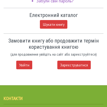
Забули свій пароль?
Електронний каталог
Шукати книгу
Замовити книгу або продовжити термін
користування книгою
(для продовження увійдіть на сайт або зареєструйтеся)
Увійти
Зареєструватися
КОНТАКТИ