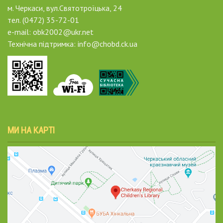
м. Черкаси, вул.Святотроїцька, 24
тел. (0472) 35-72-01
e-mail: obk2002@ukr.net
Технічна підтримка: info@chobd.ck.ua
МИ НА КАРТІ