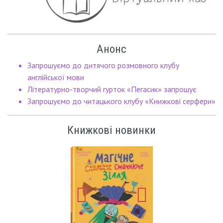
Анонс
Запрошуємо до дитячого розмовного клубу
англійської мови
Літературно-творчий гурток «Пегасик» запрошує
Запрошуємо до читацького клубу «Книжкові серфери»
Книжкові новинки