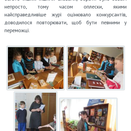
непросто, тому часом оплески, якими
найсправедливіше журі оцінювало конкурсантів,
доводилося повторювати, щоб бути певними у
переможці.