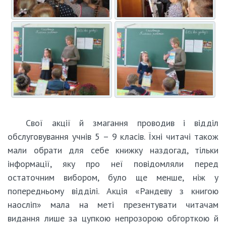
Свої акції й змагання проводив і відділ
обслуговування учнів 5 – 9 класів. Їхні читачі також
мали обрати для себе книжку наздогад, тільки
інформації, яку про неї повідомляли перед
остаточним вибором, було ще менше, ніж у
попередньому відділі. Акція «Рандеву з книгою
наосліп» мала на меті презентувати читачам
видання лише за цупкою непрозорою обгорткою й