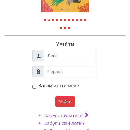
Увійти
Логін
Пароль
Запам'ятати мене
Увійти
Зареєструватися
Забули свій логін?