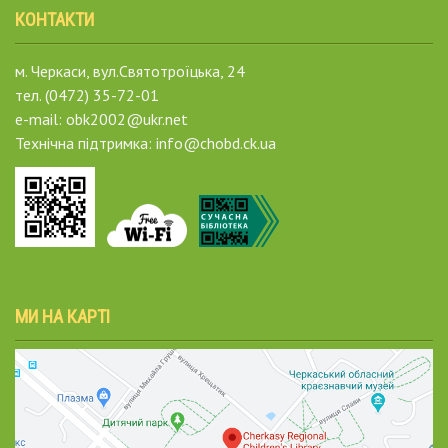
КОНТАКТИ
м. Черкаси, вул.Святотроїцька, 24
тел. (0472) 35-72-01
e-mail: obk2002@ukr.net
Технічна підтримка: info@chobd.ck.ua
МИ НА КАРТІ