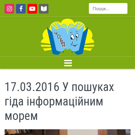
Пошук...
17.03.2016 У пошуках
гіда інформаційним
морем