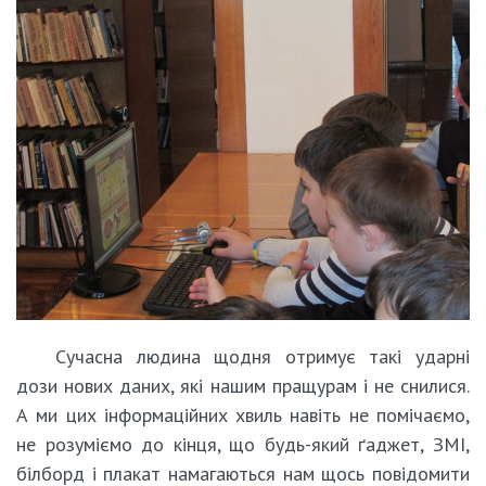
Сучасна людина щодня отримує такі ударні
дози нових даних, які нашим пращурам і не снилися.
А ми цих інформаційних хвиль навіть не помічаємо,
не розуміємо до кінця, що будь-який ґаджет, ЗМІ,
білборд і плакат намагаються нам щось повідомити