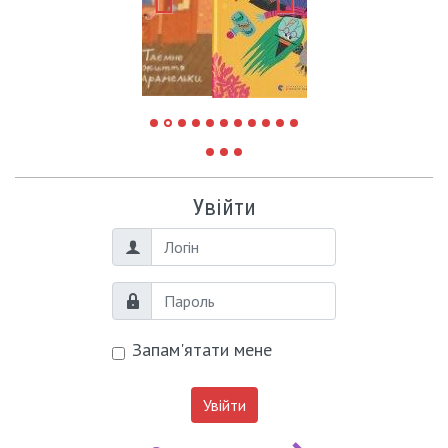
Увійти
Логін
Пароль
Запам'ятати мене
Увійти