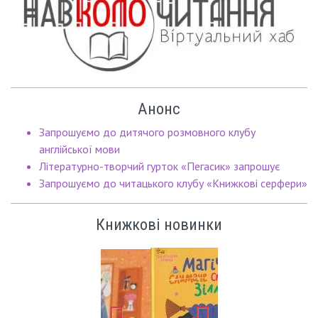
Анонс
Запрошуємо до дитячого розмовного клубу
англійської мови
Літературно-творчий гурток «Пегасик» запрошує
Запрошуємо до читацького клубу «Книжкові серфери»
Книжкові новинки