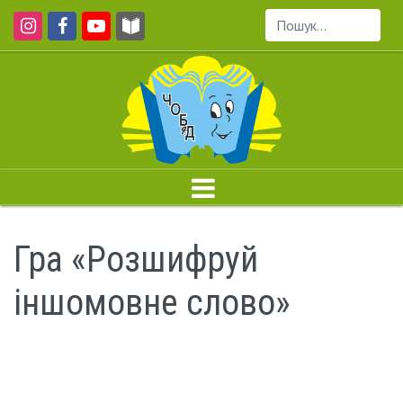
Пошук...
Гра «Розшифруй
іншомовне слово»