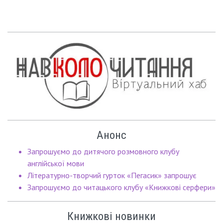
Анонс
Запрошуємо до дитячого розмовного клубу
англійської мови
Літературно-творчий гурток «Пегасик» запрошує
Запрошуємо до читацького клубу «Книжкові серфери»
Книжкові новинки