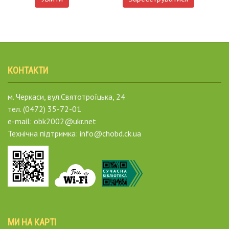
КОНТАКТИ
м. Черкаси, вул.Святотроїцька, 24
тел. (0472) 35-72-01
e-mail: obk2002@ukr.net
Технічна підтримка: info@chobd.ck.ua
МИ НА КАРТІ