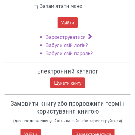
Запам'ятати мене
Увійти
Зареєструватися
Забули свій логін?
Забули свій пароль?
Електронний каталог
Шукати книгу
Замовити книгу або продовжити термін
користування книгою
(для продовження увійдіть на сайт або зареєструйтеся)
Увійти
Зареєструватися