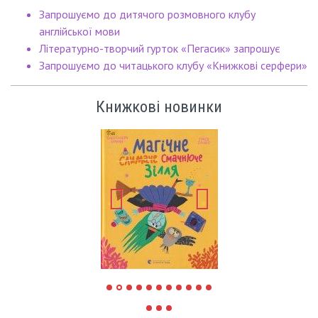
Запрошуємо до дитячого розмовного клубу
англійської мови
Літературно-творчий гурток «Пегасик» запрошує
Запрошуємо до читацького клубу «Книжкові серфери»
Книжкові новинки