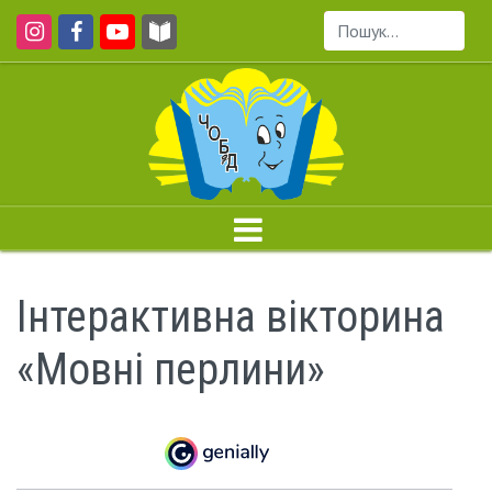
Пошук...
Інтерактивна вікторина
«Мовні перлини»