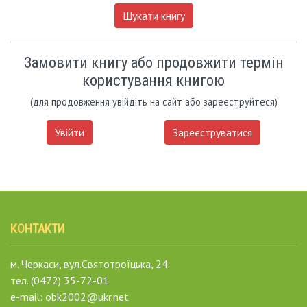
Шукати книгу
Замовити книгу або продовжити термін
користування книгою
(для продовження увійдіть на сайт або зареєструйтеся)
Увійти
Зареєструватися
КОНТАКТИ
м. Черкаси, вул.Святотроїцька, 24
тел. (0472) 35-72-01
e-mail: obk2002@ukr.net