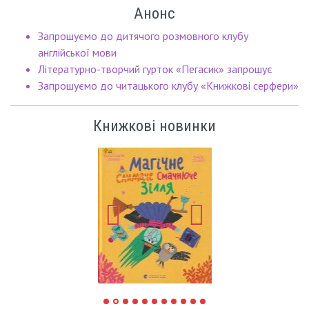
Анонс
Запрошуємо до дитячого розмовного клубу
англійської мови
Літературно-творчий гурток «Пегасик» запрошує
Запрошуємо до читацького клубу «Книжкові серфери»
Книжкові новинки