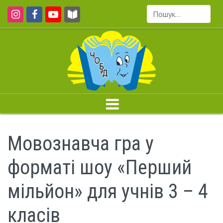
Пошук...
Мовознавча гра у
форматі шоу «Перший
мільйон» для учнів 3 – 4
класів