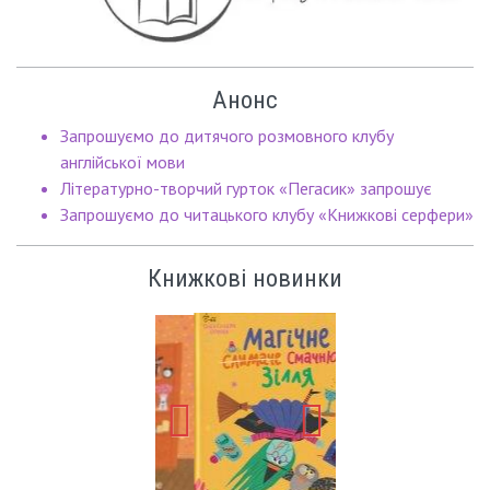
Анонс
Запрошуємо до дитячого розмовного клубу
англійської мови
Літературно-творчий гурток «Пегасик» запрошує
Запрошуємо до читацького клубу «Книжкові серфери»
Книжкові новинки