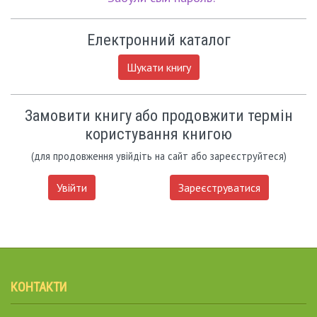
Електронний каталог
Шукати книгу
Замовити книгу або продовжити термін
користування книгою
(для продовження увійдіть на сайт або зареєструйтеся)
Увійти
Зареєструватися
КОНТАКТИ