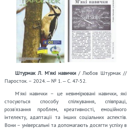
Штурмак Л. М’які навички
/ Любов Штурмак //
Паросток. – 2024. ‒ № 1. ‒ С. 47-52.
М’які навички – це невимірювані навички, які
стосуються способу спілкування, співпраці,
розв’язання проблем, креативності, емоційного
інтелекту, адаптації та інших соціальних аспектів.
Вони – універсальні та допомагають досягти успіху в