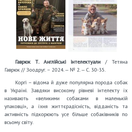
Гаврюк Т. Англійські інтелектуали
/ Тетяна
Гаврюк // Зоодруг. – 2024. ‒ № 2. ‒ С. 30-35.
Коргі – відома й дуже популярна порода собак
в Україні. Завдяки високому рівневі інтелекту їх
називають «великими собаками в маленькій
упаковці», а їхня життєрадісність, відданість та
активність підкорюють усе більше собаківників по
всьому світу.