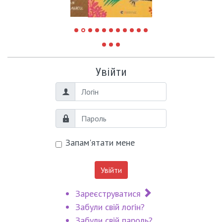
Увійти
Логін
Пароль
Запам'ятати мене
Увійти
Зареєструватися
Забули свій логін?
Забули свій пароль?