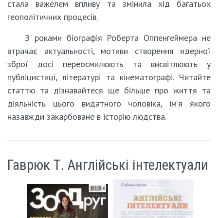
стала важелем впливу та змінила хід багатьох
геополітичних процесів.
З роками біографія Роберта Оппенгеймера не
втрачає актуальності, мотиви створення ядерної
зброї досі переосмилюють та висвітлюють у
публіцистиці, літературі та кінематографі. Читайте
статтю та дізнавайтеся ще більше про життя та
діяльність цього видатного чоловіка, ім’я якого
назавжди закарбоване в історію людства.
Гаврюк Т. Англійські інтелектуали