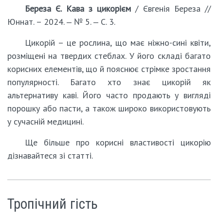
Береза Є. Кава з цикорієм
/ Євгенія Береза //
Юннат. – 2024. ‒ № 5. ‒ С. 3.
Цикорій – це рослина, що має ніжно-сині квіти,
розміщені на твердих стеблах. У його складі багато
корисних елементів, що й пояснює стрімке зростання
популярності. Багато хто знає цикорій як
альтернативу каві. Його часто продають у вигляді
порошку або пасти, а також широко використовують
у сучасній медицині.
Ще більше про корисні властивості цикорію
дізнавайтеся зі статті.
Тропічний гість