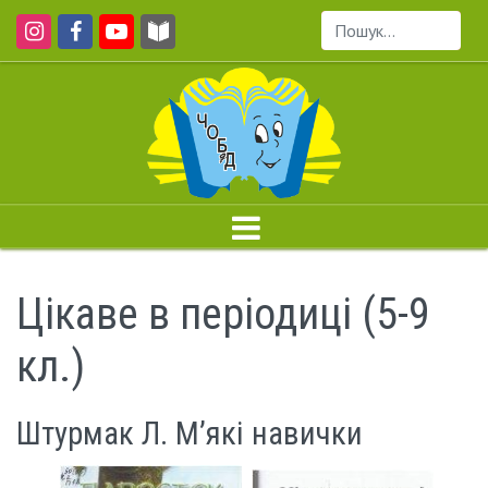
Пошук...
Цікаве в періодиці (5-9
кл.)
Штурмак Л. М’які навички