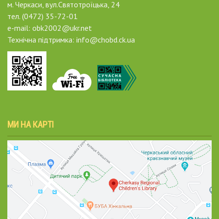
м. Черкаси, вул.Святотроїцька, 24
тел. (0472) 35-72-01
e-mail: obk2002@ukr.net
Технічна підтримка: info@chobd.ck.ua
МИ НА КАРТІ