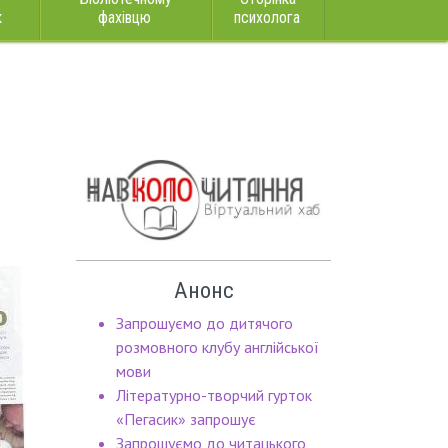
к
фахівцю
психолога
Анонс
Запрошуємо до дитячого
розмовного клубу англійської
мови
Літературно-творчий гурток
«Пегасик» запрошує
Запрошуємо до читацького