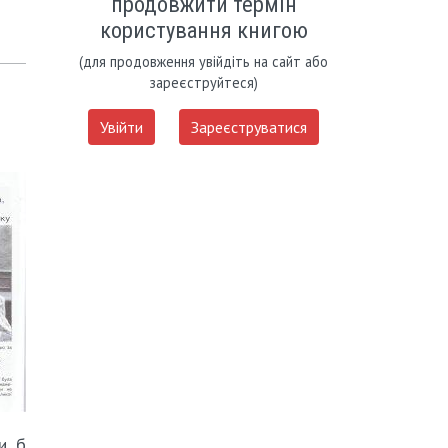
продовжити термін
користування книгою
(для продовження увійдіть на сайт або
зареєструйтеся)
Увійти
Зареєструватися
ли б