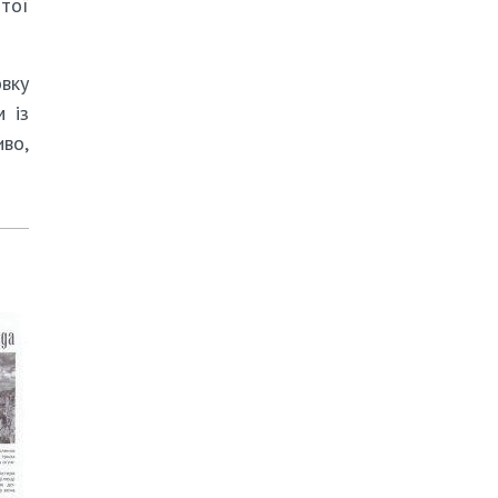
 тої
вку
м із
во,