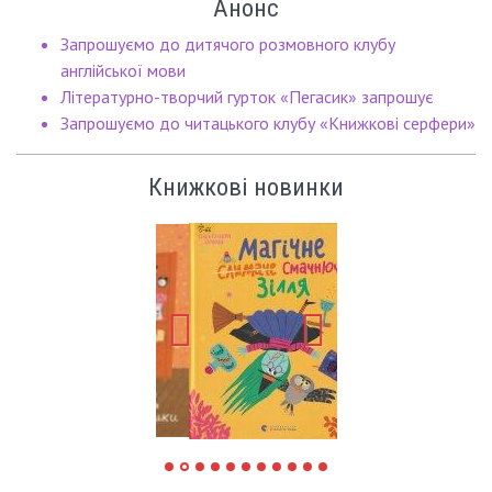
Анонс
Запрошуємо до дитячого розмовного клубу
англійської мови
Літературно-творчий гурток «Пегасик» запрошує
Запрошуємо до читацького клубу «Книжкові серфери»
Книжкові новинки