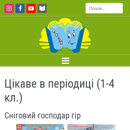
Пошук...
Цікаве в періодиці (1-4
кл.)
Сніговий господар гір