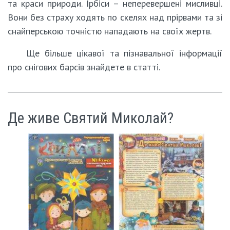
та краси природи. Ірбіси – неперевершені мисливці.
Вони без страху ходять по скелях над прірвами та зі
снайперською точністю нападають на своїх жертв.
Ще більше цікавої та пізнавальної інформації
про снігових барсів знайдете в статті.
Де живе Святий Миколай?