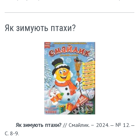
Як зимують птахи?
Як зимують птахи?
// Смайлик. – 2024. ‒ № 12. ‒
С. 8-9.