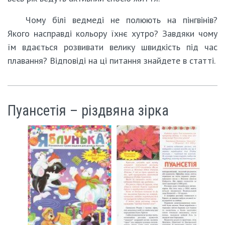
Чому білі ведмеді не полюють на пінгвінів?
Якого насправді кольору їхнє хутро? Завдяки чому
їм вдається розвивати велику швидкість під час
плавання? Відповіді на ці питання знайдете в статті.
Пуансетія – різдвяна зірка