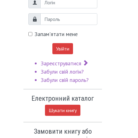
Логін
Пароль
Запам'ятати мене
Увійти
Зареєструватися
Забули свій логін?
Забули свій пароль?
Електронний каталог
Шукати книгу
Замовити книгу або