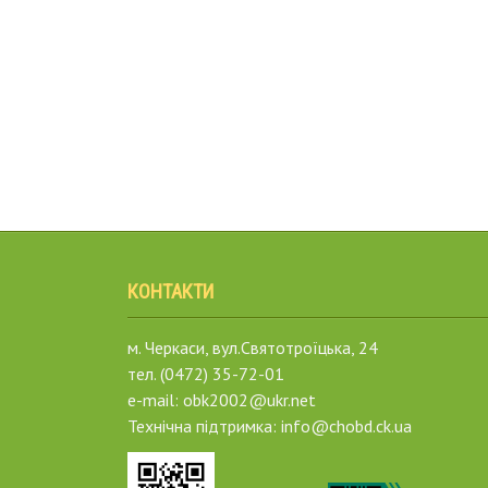
КОНТАКТИ
м. Черкаси, вул.Святотроїцька, 24
тел. (0472) 35-72-01
e-mail: obk2002@ukr.net
Технічна підтримка: info@chobd.ck.ua