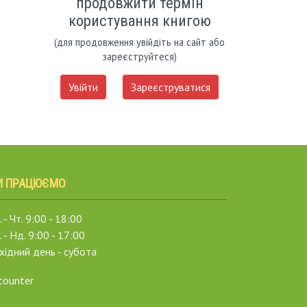
продовжити термін
користування книгою
(для продовження увійдіть на сайт або
зареєструйтеся)
Увійти
Зареєструватися
И ПРАЦЮЄМО
 - Чт. 9:00 - 18:00
. - Нд. 9:00 - 17:00
хідний день - субота