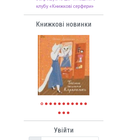
клубу «Книжкові серфери»
Книжкові новинки
Увійти