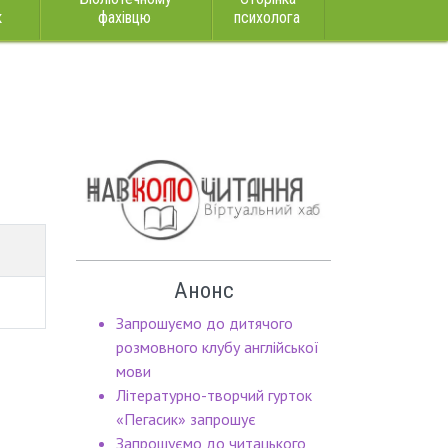
к
фахівцю
психолога
Анонс
Запрошуємо до дитячого
розмовного клубу англійської
мови
Літературно-творчий гурток
«Пегасик» запрошує
Запрошуємо до читацького