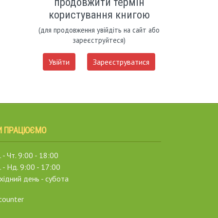
продовжити термін
користування книгою
(для продовження увійдіть на сайт або
зареєструйтеся)
Увійти
Зареєструватися
И ПРАЦЮЄМО
 - Чт. 9:00 - 18:00
. - Нд. 9:00 - 17:00
хідний день - субота