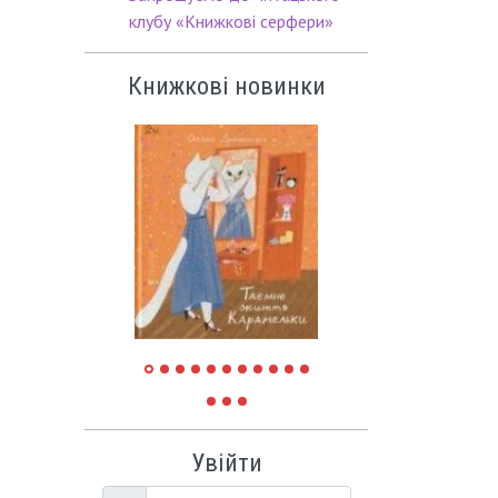
клубу «Книжкові серфери»
Книжкові новинки
Увійти