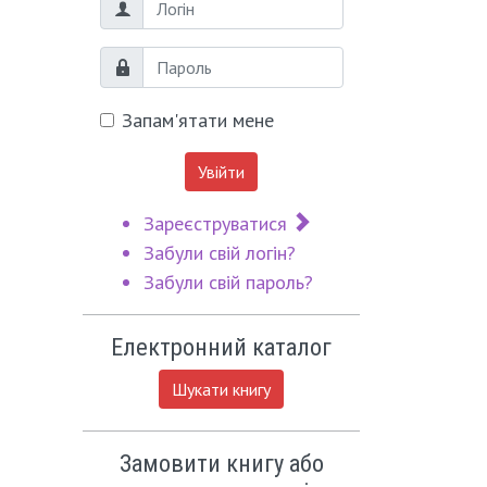
Логін
Пароль
Запам'ятати мене
Увійти
Зареєструватися
Забули свій логін?
Забули свій пароль?
Електронний каталог
Шукати книгу
Замовити книгу або