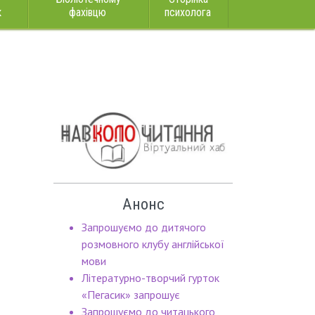
к
фахівцю
психолога
Анонс
Запрошуємо до дитячого
розмовного клубу англійської
мови
Літературно-творчий гурток
«Пегасик» запрошує
Запрошуємо до читацького