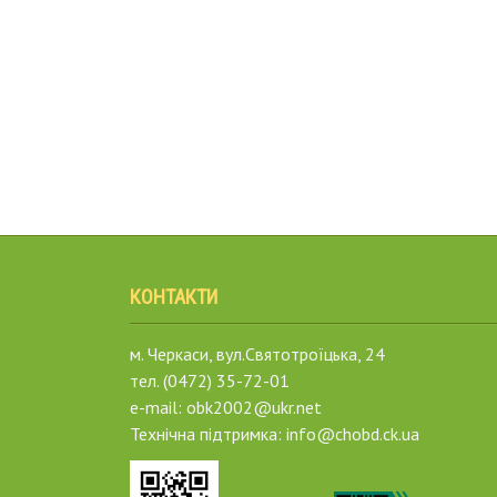
КОНТАКТИ
м. Черкаси, вул.Святотроїцька, 24
тел. (0472) 35-72-01
e-mail: obk2002@ukr.net
Технічна підтримка: info@chobd.ck.ua