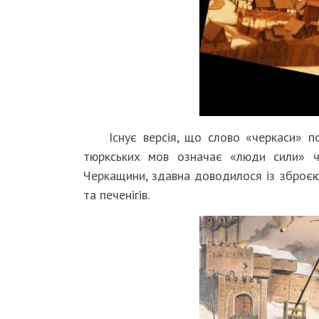
Існує версія, що слово «черкаси» п
тюркських мов означає «люди сили» ч
Черкащини, здавна доводилося із зброєю 
та печенігів.