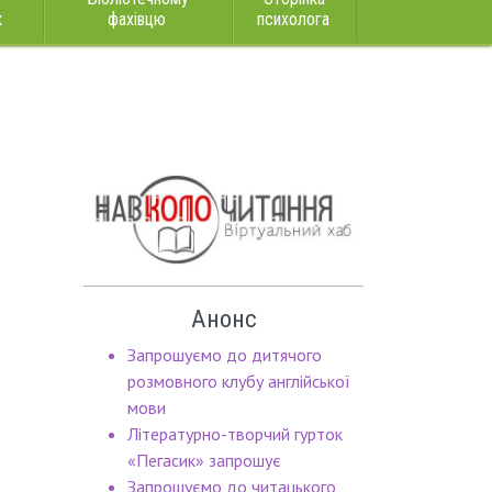
к
фахівцю
психолога
Анонс
Запрошуємо до дитячого
розмовного клубу англійської
мови
Літературно-творчий гурток
«Пегасик» запрошує
Запрошуємо до читацького