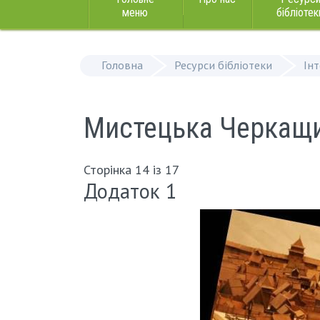
меню
бібліотек
Головна
Ресурси бібліотеки
Ін
Мистецька Черкащи
Сторінка 14 із 17
Додаток 1