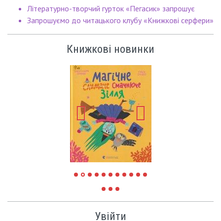
Літературно-творчий гурток «Пегасик» запрошує
Запрошуємо до читацького клубу «Книжкові серфери»
Книжкові новинки
Увійти