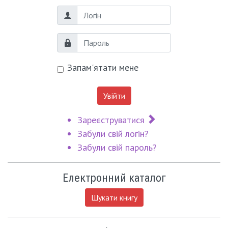
Логін
Пароль
Запам'ятати мене
Увійти
Зареєструватися
Забули свій логін?
Забули свій пароль?
Електронний каталог
Шукати книгу