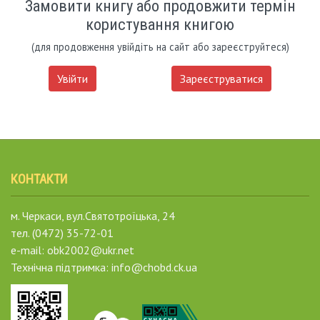
Замовити книгу або продовжити термін
користування книгою
(для продовження увійдіть на сайт або зареєструйтеся)
Увійти
Зареєструватися
КОНТАКТИ
м. Черкаси, вул.Святотроїцька, 24
тел. (0472) 35-72-01
e-mail: obk2002@ukr.net
Технічна підтримка: info@chobd.ck.ua