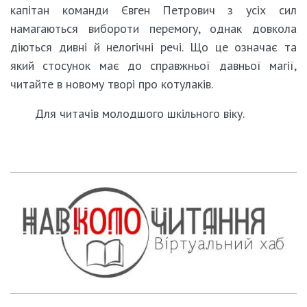
капітан команди Євген Петрович з усіх сил
намагаються вибороти перемогу, однак довкола
діються дивні й нелогічні речі. Що це означає та
який стосунок має до справжньої давньої магії,
читайте в новому творі про котулаків.
Для читачів молодшого шкільного віку.