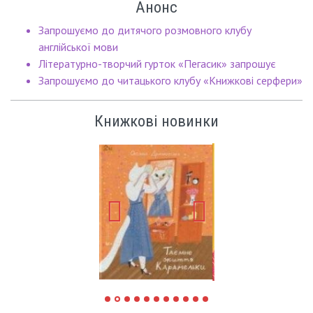
Анонс
Запрошуємо до дитячого розмовного клубу
англійської мови
Літературно-творчий гурток «Пегасик» запрошує
Запрошуємо до читацького клубу «Книжкові серфери»
Книжкові новинки