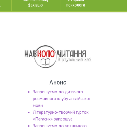
к
фахівцю
психолога
Анонс
Запрошуємо до дитячого
розмовного клубу англійської
мови
Літературно-творчий гурток
«Пегасик» запрошує
Запрошуємо до читацького