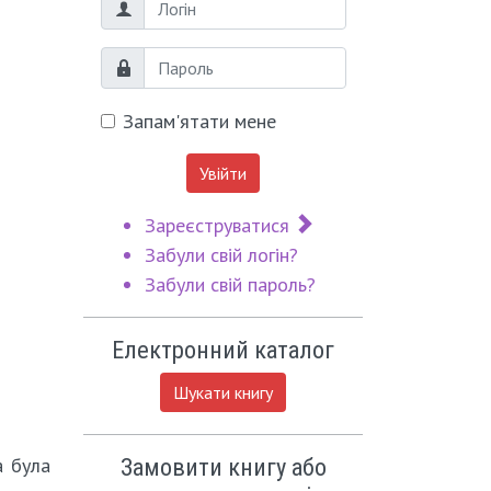
Логін
Пароль
Запам'ятати мене
Увійти
Зареєструватися
Забули свій логін?
Забули свій пароль?
Електронний каталог
Шукати книгу
а була
Замовити книгу або