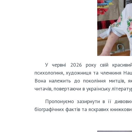
У червні 2026 року свій красивий
психологиня, художниця та членкиня Нац
Вона належить до покоління митців, я
читачів, повертаючи в українську літерату
Пропонуємо зазирнути в її дивовиж
біографічних фактів та яскравих книжкови