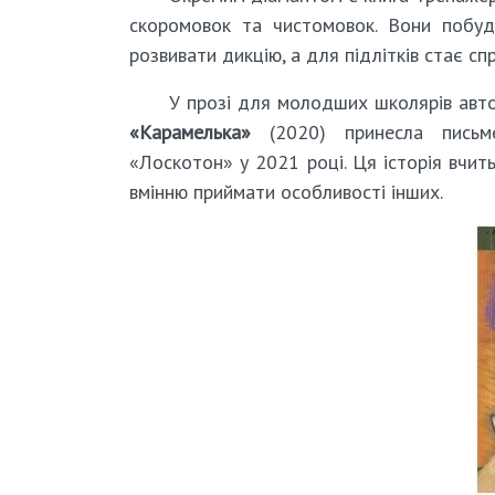
скоромовок та чистомовок. Вони побуд
розвивати дикцію, а для підлітків стає с
У прозі для молодших школярів авто
«Карамелька»
(2020) принесла письме
«Лоскотон» у 2021 році. Ця історія вчить
вмінню приймати особливості інших.