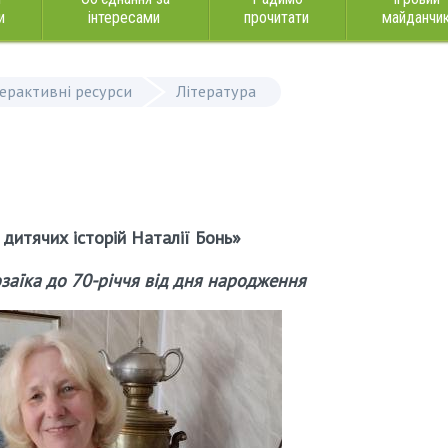
и
інтересами
прочитати
майданчи
терактивні ресурси
Література
 дитячих історій Наталії Бонь»
аїка до 70-річчя від дня народження