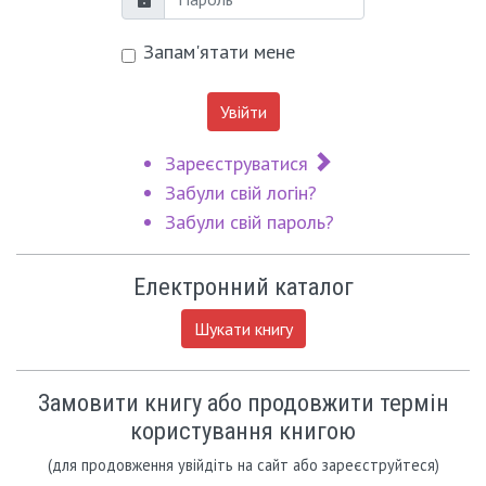
Пароль
Запам'ятати мене
Увійти
Зареєструватися
Забули свій логін?
Забули свій пароль?
Електронний каталог
Шукати книгу
Замовити книгу або продовжити термін
користування книгою
(для продовження увійдіть на сайт або зареєструйтеся)