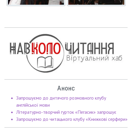
Анонс
Запрошуємо до дитячого розмовного клубу
англійської мови
Літературно-творчий гурток «Пегасик» запрошує
Запрошуємо до читацького клубу «Книжкові серфери»