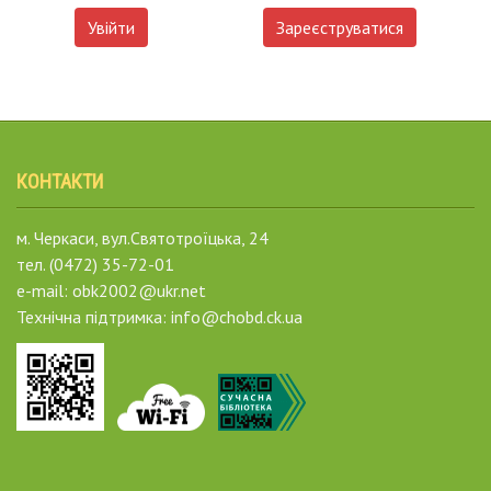
Увійти
Зареєструватися
КОНТАКТИ
м. Черкаси, вул.Святотроїцька, 24
тел. (0472) 35-72-01
e-mail: obk2002@ukr.net
Технічна підтримка: info@chobd.ck.ua