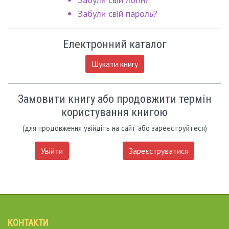
Забули свій пароль?
Електронний каталог
Шукати книгу
Замовити книгу або продовжити термін
користування книгою
(для продовження увійдіть на сайт або зареєструйтеся)
Увійти
Зареєструватися
КОНТАКТИ