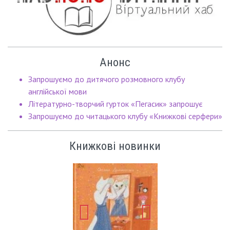
Анонс
Запрошуємо до дитячого розмовного клубу
англійської мови
Літературно-творчий гурток «Пегасик» запрошує
Запрошуємо до читацького клубу «Книжкові серфери»
Книжкові новинки