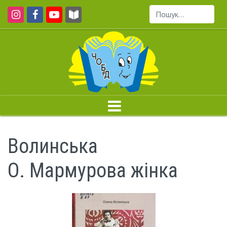
Пошук...
Волинська
О. Мармурова жінка