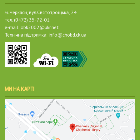
м. Черкаси, вул.Святотроїцька, 24
тел. (0472) 35-72-01
e-mail: obk2002@ukr.net
Технічна підтримка: info@chobd.ck.ua
МИ НА КАРТІ