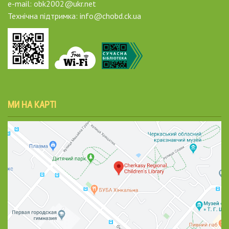
e-mail: obk2002@ukr.net
Технічна підтримка: info@chobd.ck.ua
МИ НА КАРТІ