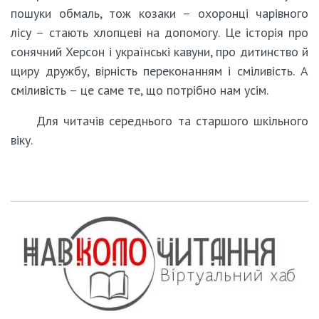
пошуки обмаль, тож козаки – охоронці чарівного
лісу – стають хлопцеві на допомогу. Це історія про
сонячний Херсон і українські кавуни, про дитинство й
щиру дружбу, вірність переконанням і сміливість. А
сміливість – це саме те, що потрібно нам усім.
Для читачів середнього та старшого шкільного
віку.