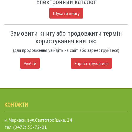
Електронний каталог
Шукати книгу
Замовити книгу або продовжити термін
користування книгою
(для продовження увійдіть на сайт або зареєструйтеся)
Увійти
Зареєструватися
КОНТАКТИ
м. Черкаси, вул.Святотроїцька, 24
тел. (0472) 35-72-01