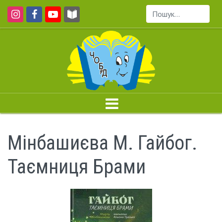
Пошук...
Мінбашиєва М. Гайбог.
Таємниця Брами