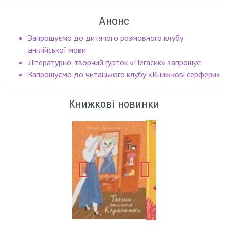
Анонс
Запрошуємо до дитячого розмовного клубу
англійської мови
Літературно-творчий гурток «Пегасик» запрошує
Запрошуємо до читацького клубу «Книжкові серфери»
Книжкові новинки