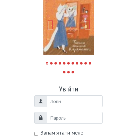
Увійти
Логін
Пароль
Запам'ятати мене