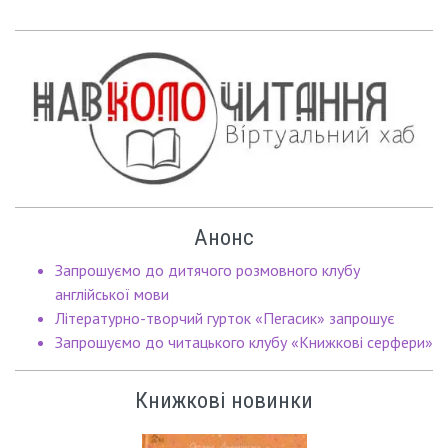
Анонс
Запрошуємо до дитячого розмовного клубу
англійської мови
Літературно-творчий гурток «Пегасик» запрошує
Запрошуємо до читацького клубу «Книжкові серфери»
Книжкові новинки