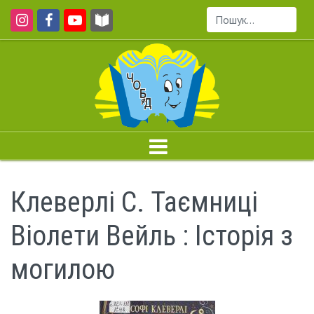
Пошук...
Клеверлі С. Таємниці
Віолети Вейль : Історія з
могилою