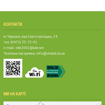
КОНТАКТИ
м. Черкаси, вул.Святотроїцька, 24
тел. (0472) 35-72-01
e-mail: obk2002@ukr.net
Технічна підтримка: info@chobd.ck.ua
МИ НА КАРТІ