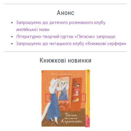
Анонс
Запрошуємо до дитячого розмовного клубу
англійської мови
Літературно-творчий гурток «Пегасик» запрошує
Запрошуємо до читацького клубу «Книжкові серфери»
Книжкові новинки