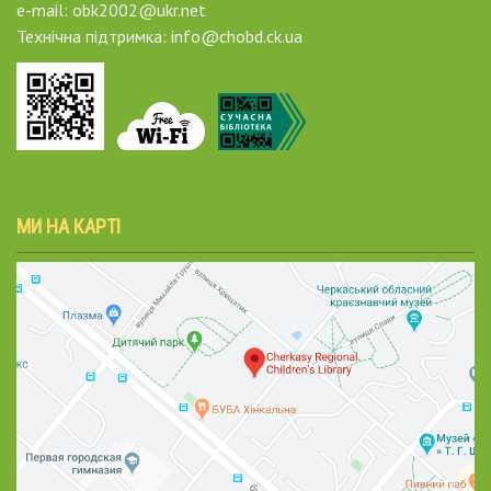
e-mail: obk2002@ukr.net
Технічна підтримка: info@chobd.ck.ua
МИ НА КАРТІ