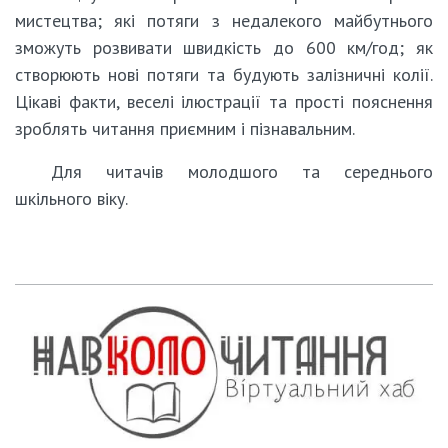
мистецтва; які потяги з недалекого майбутнього
зможуть розвивати швидкість до 600 км/год; як
створюють нові потяги та будують залізничні колії.
Цікаві факти, веселі ілюстрації та прості пояснення
зроблять читання приємним і пізнавальним.
Для читачів молодшого та середнього
шкільного віку.