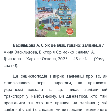
Васильцова А. С. Як це влаштовано: залізниця
/
Анна Васильцова, Вікторія Єфіменко ; намал. А.
Гривцова. – Харків : Основа, 2025. – 48 с. : іл. – (Хочу
знати!).
Ця енциклопедія відкриє таємниці про те, як
створювалися перші паротяги, як працюють
українські вокзали та що чекає залізничний
транспорт у майбутньому. Ви дізнаєтеся, хто такі
провідники та хто ще працює на залізниці; які
залізниці у світі є справжніми витворами інженерного