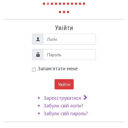
Увійти
Логін
Пароль
Запам'ятати мене
Увійти
Зареєструватися
Забули свій логін?
Забули свій пароль?