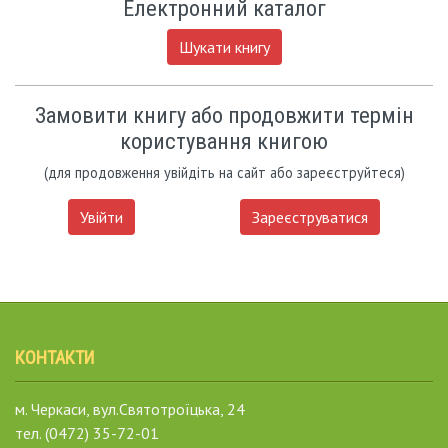
Електронний каталог
Шукати книгу
Замовити книгу або продовжити термін
користування книгою
(для продовження увійдіть на сайт або зареєструйтеся)
Увійти
Зареєструватися
КОНТАКТИ
м. Черкаси, вул.Святотроїцька, 24
тел. (0472) 35-72-01