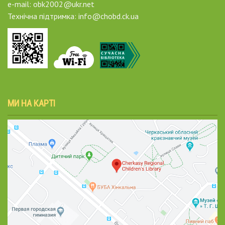
e-mail: obk2002@ukr.net
Технічна підтримка: info@chobd.ck.ua
МИ НА КАРТІ