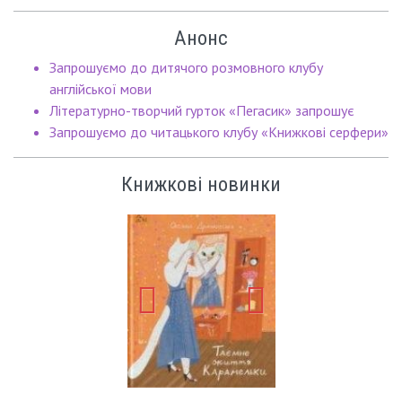
Анонс
Запрошуємо до дитячого розмовного клубу
англійської мови
Літературно-творчий гурток «Пегасик» запрошує
Запрошуємо до читацького клубу «Книжкові серфери»
Книжкові новинки