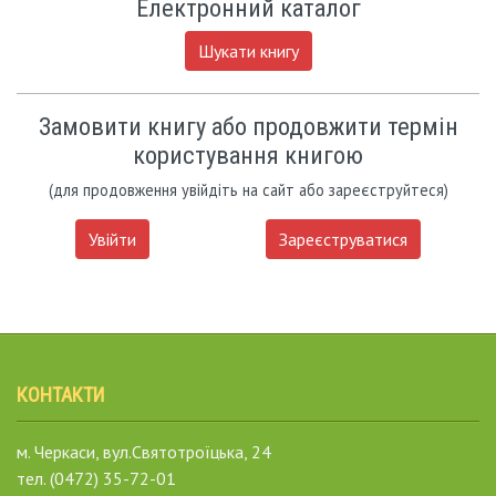
Електронний каталог
Шукати книгу
Замовити книгу або продовжити термін
користування книгою
(для продовження увійдіть на сайт або зареєструйтеся)
Увійти
Зареєструватися
КОНТАКТИ
м. Черкаси, вул.Святотроїцька, 24
тел. (0472) 35-72-01