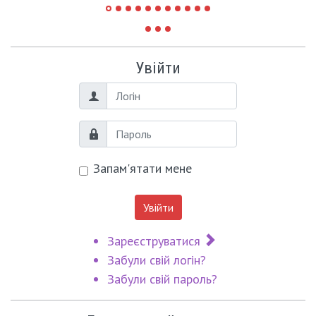
Увійти
Логін
Пароль
Запам'ятати мене
Увійти
Зареєструватися
Забули свій логін?
Забули свій пароль?