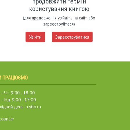
продовжити термін
користування книгою
(для продовження увійдіть на сайт або
зареєструйтеся)
Увійти
Зареєструватися
И ПРАЦЮЄМО
 - Чт. 9:00 - 18:00
. - Нд. 9:00 - 17:00
хідний день - субота