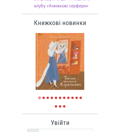
клубу «Книжкові серфери»
Книжкові новинки
Увійти