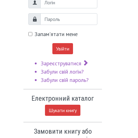
Логін
Пароль
Запам'ятати мене
Увійти
Зареєструватися
Забули свій логін?
Забули свій пароль?
Електронний каталог
Шукати книгу
Замовити книгу або