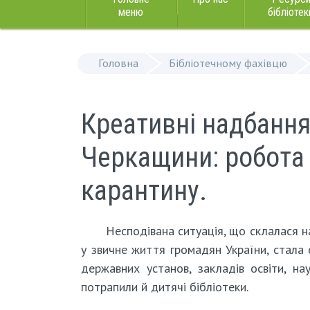
меню
бібліотек
Головна
Бібліотечному фахівцю
Креативні надбання 
Черкащини: робота 
карантину.
Несподівана ситуація, що склалася на
у звичне життя громадян України, стала
державних установ, закладів освіти, на
потрапили й дитячі бібліотеки.