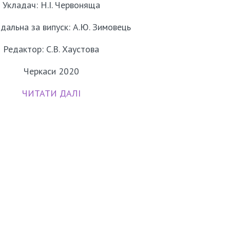
Укладач: Н.І. Червоняща
ідальна за випуск: А.Ю. Зимовець
Редактор: С.В. Хаустова
Черкаси 2020
ЧИТАТИ ДАЛІ