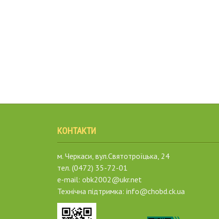
КОНТАКТИ
м. Черкаси, вул.Святотроїцька, 24
тел. (0472) 35-72-01
e-mail: obk2002@ukr.net
Технічна підтримка: info@chobd.ck.ua