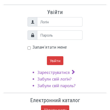
Увійти
Логін
Пароль
Запам'ятати мене
Увійти
Зареєструватися
Забули свій логін?
Забули свій пароль?
Електронний каталог
Шукати книгу