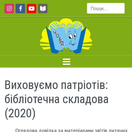
Пошук...
Виховуємо патріотів:
бібліотечна складова
(2020)
Оглядова довідка за матеріалами звітів дитячих