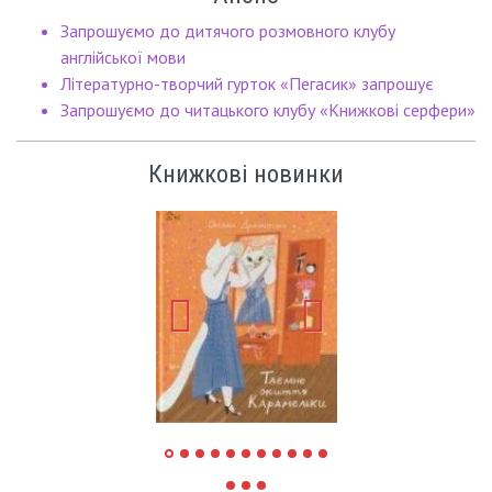
Запрошуємо до дитячого розмовного клубу
англійської мови
Літературно-творчий гурток «Пегасик» запрошує
Запрошуємо до читацького клубу «Книжкові серфери»
Книжкові новинки