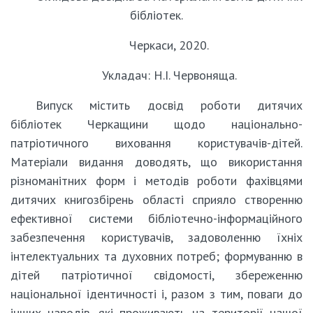
бібліотек.
Черкаси, 2020.
Укладач: Н.І. Червоняща.
Випуск містить досвід роботи дитячих
бібліотек Черкащини щодо національно-
патріотичного виховання користувачів-дітей.
Матеріали видання доводять, що використання
різноманітних форм і методів роботи фахівцями
дитячих книгозбірень області сприяло створенню
ефективної системи бібліотечно-інформаційного
забезпечення користувачів, задоволенню їхніх
інтелектуальних та духовних потреб; формуванню в
дітей патріотичної свідомості, збереженню
національної ідентичності і, разом з тим, поваги до
інших народів, які проживають на території нашої