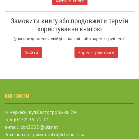
Замовити книгу або продовжити термін
користування книгою
(для продовження увійдіть на сайт або зареєструйтеся)
Увійти
Зареєструватися
КОНТАКТИ
м. Черкаси, вул.Святотроїцька, 24
тел. (0472) 35-72-01
e-mail: obk2002@ukr.net
Технічна підтримка: info@chobd.ck.ua